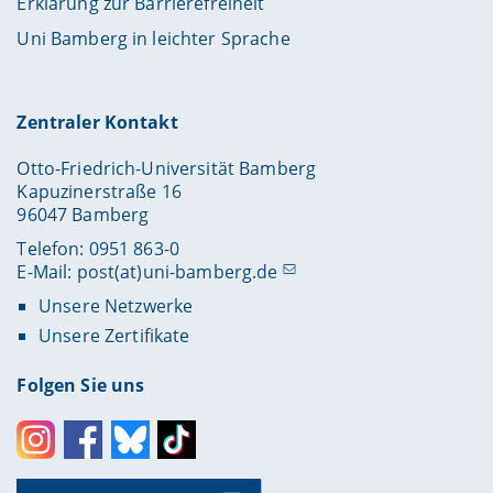
Erklärung zur Barrierefreiheit
Uni Bamberg in leichter Sprache
Zentraler Kontakt
Otto-Friedrich-Universität Bamberg
Kapuzinerstraße 16
96047 Bamberg
Telefon: 0951 863-0
E-Mail:
post(at)uni-bamberg.de
Unsere Netzwerke
Unsere Zertifikate
Folgen Sie uns
Instagram
Facebook
Bluesky
Toktok