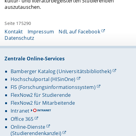
kultur- und literaturbegeisterten Studierenden
auszutauschen.
Seite 175290
Kontakt
Impressum
NdL auf Facebook
Datenschutz
Zentrale Online-Services
Bamberger Katalog (Universitätsbibliothek)
Hochschulportal (HISinOne)
FIS (Forschungsinformationssystem)
FlexNow2 für Studierende
FlexNow2 für Mitarbeitende
Intranet
Office 365
Online-Dienste
(Studierendenkanzlei)