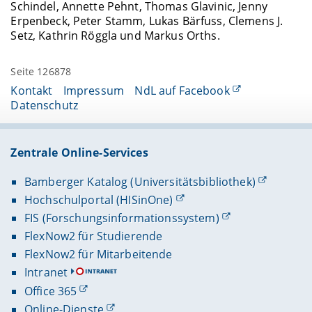
Schindel, Annette Pehnt, Thomas Glavinic, Jenny
Erpenbeck, Peter Stamm, Lukas Bärfuss, Clemens J.
Setz, Kathrin Röggla und Markus Orths.
Seite 126878
Kontakt
Impressum
NdL auf Facebook
Datenschutz
Zentrale Online-Services
Bamberger Katalog (Universitätsbibliothek)
Hochschulportal (HISinOne)
FIS (Forschungsinformationssystem)
FlexNow2 für Studierende
FlexNow2 für Mitarbeitende
Intranet
Office 365
Online-Dienste