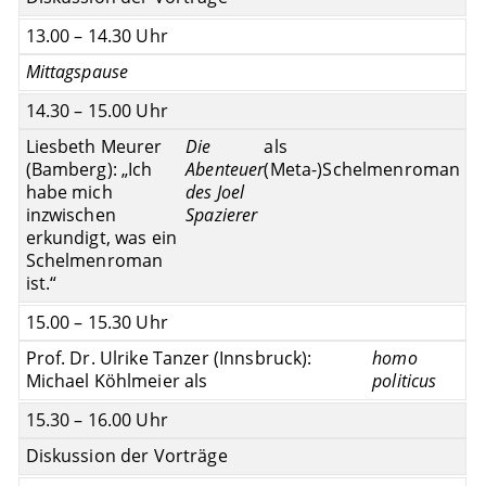
13.00 – 14.30 Uhr
Mittagspause
14.30 – 15.00 Uhr
Liesbeth Meurer
Die
als
(Bamberg): „Ich
Abenteuer
(Meta-)Schelmenroman
habe mich
des Joel
inzwischen
Spazierer
erkundigt, was ein
Schelmenroman
ist.“
15.00 – 15.30 Uhr
Prof. Dr. Ulrike Tanzer (Innsbruck):
homo
Michael Köhlmeier als
politicus
15.30 – 16.00 Uhr
Diskussion der Vorträge