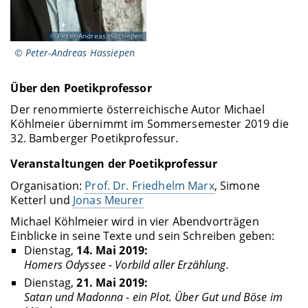
Peter-Andreas Hassiepen
© Peter-Andreas Hassiepen
Über den Poetikprofessor
Der renommierte österreichische Autor Michael
Köhlmeier übernimmt im Sommersemester 2019 die
32. Bamberger Poetikprofessur.
Veranstaltungen der Poetikprofessur
Organisation:
Prof. Dr. Friedhelm Marx
, Simone
Ketterl und
Jonas Meurer
Michael Köhlmeier wird in vier Abendvorträgen
Einblicke in seine Texte und sein Schreiben geben:
Dienstag,
14. Mai 2019:
Homers Odyssee - Vorbild aller Erzählung.
Dienstag,
21. Mai 2019:
Satan und Madonna - ein Plot. Über Gut und Böse im