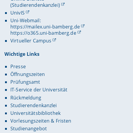
(Studierendenkanzlei)
UnivIS
Uni-Webmail:
https://mailex.uni-bamberg.de
https://o365.uni-bamberg.de
Virtueller Campus
Wichtige Links
Presse
Öffnungszeiten
Prüfungsamt
IT-Service der Universität
Rückmeldung
Studierendenkanzlei
Universitätsbibliothek
Vorlesungszeiten & Fristen
Studienangebot