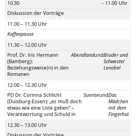
10.30
– 11.00 Uhr
Diskussion der Vorträge
11.00 – 11.30 Uhr
Kaffeepause
11.30 – 12.00 Uhr
Prof. Dr. Iris Hermann
Abendland
und
Bruder und
(Bamberg):
Schwester
Beziehungsweise(n) in den
Lenobel
Romanen
12.00 – 12.30 Uhr
PD Dr. Corinna Schlicht
Sunrise
und
Das
(Duisburg-Essen): „es muß doch
Mädchen
etwas wie eine Liste geben“ –
mit dem
Verantwortung und Schuld in
Fingerhut
12.30 – 13.00 Uhr
Diskussion der Vorträge