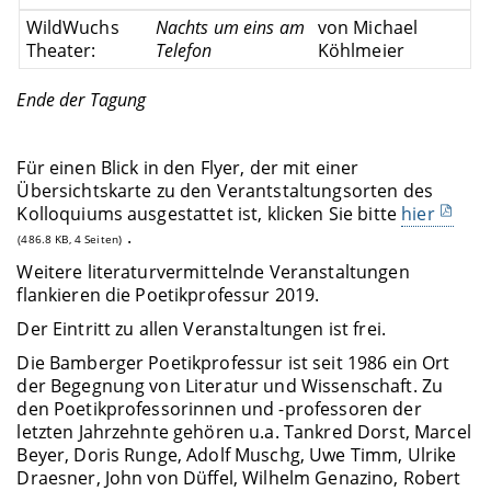
WildWuchs
Nachts um eins am
von Michael
Theater:
Telefon
Köhlmeier
Ende der Tagung
Für einen Blick in den Flyer, der mit einer
Übersichtskarte zu den Verantstaltungsorten des
Kolloquiums ausgestattet ist, klicken Sie bitte
hier
.
(486.8 KB, 4 Seiten)
Weitere literaturvermittelnde Veranstaltungen
flankieren die Poetikprofessur 2019.
Der Eintritt zu allen Veranstaltungen ist frei.
Die Bamberger Poetikprofessur ist seit 1986 ein Ort
der Begegnung von Literatur und Wissenschaft. Zu
den Poetikprofessorinnen und -professoren der
letzten Jahrzehnte gehören u.a. Tankred Dorst, Marcel
Beyer, Doris Runge, Adolf Muschg, Uwe Timm, Ulrike
Draesner, John von Düffel, Wilhelm Genazino, Robert