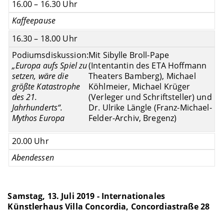
16.00 – 16.30 Uhr
Kaffeepause
16.30 – 18.00 Uhr
Podiumsdiskussion:
Mit Sibylle Broll-Pape
„Europa aufs Spiel zu
(Intentantin des ETA Hoffmann
setzen, wäre die
Theaters Bamberg), Michael
größte Katastrophe
Köhlmeier, Michael Krüger
des 21.
(Verleger und Schriftsteller) und
Jahrhunderts
“.
Dr. Ulrike Längle (Franz-Michael-
Mythos Europa
Felder-Archiv, Bregenz)
20.00 Uhr
Abendessen
Samstag, 13. Juli 2019 - Internationales
Künstlerhaus Villa Concordia, Concordiastraße 28