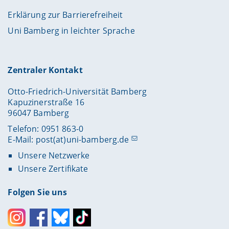
Erklärung zur Barrierefreiheit
Uni Bamberg in leichter Sprache
Zentraler Kontakt
Otto-Friedrich-Universität Bamberg
Kapuzinerstraße 16
96047 Bamberg
Telefon: 0951 863-0
E-Mail:
post(at)uni-bamberg.de
Unsere Netzwerke
Unsere Zertifikate
Folgen Sie uns