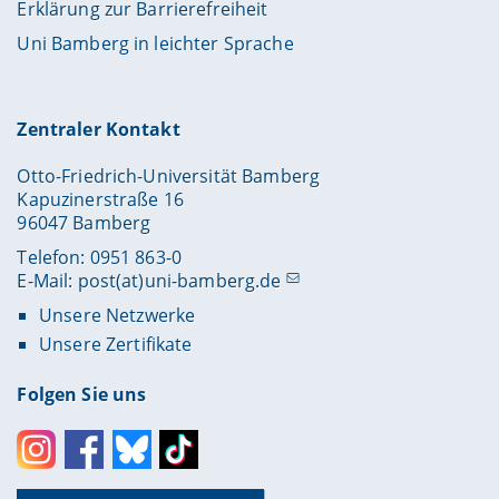
Erklärung zur Barrierefreiheit
Uni Bamberg in leichter Sprache
Zentraler Kontakt
Otto-Friedrich-Universität Bamberg
Kapuzinerstraße 16
96047 Bamberg
Telefon: 0951 863-0
E-Mail:
post(at)uni-bamberg.de
Unsere Netzwerke
Unsere Zertifikate
Folgen Sie uns
Instagram
Facebook
Bluesky
Toktok