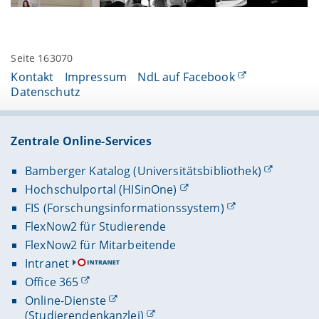
Seite 163070
Kontakt
Impressum
NdL auf Facebook
Datenschutz
Zentrale Online-Services
Bamberger Katalog (Universitätsbibliothek)
Hochschulportal (HISinOne)
FIS (Forschungsinformationssystem)
FlexNow2 für Studierende
FlexNow2 für Mitarbeitende
Intranet
Office 365
Online-Dienste
(Studierendenkanzlei)