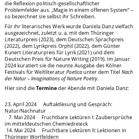
die Reflexion politisch-gesellschaftlicher
Problemfelder aus. „Magie in einem offenen System“ –
so bezeichnet sie selbst ihr Schreiben.
Für ihr literarisches Werk wurde Daniela Danz vielfach
ausgezeichnet, zuletzt u. a. mit dem Thüringer
Literaturpreis (2023), dem Deutschen Sprachpreis
(2022), dem Lyrikpreis Orphil (2022), dem Günter
Kunert Literaturpreis für Lyrik (2021) und dem
Deutschen Preis für Nature Writing (2019). Im Januar
2024 kuratiert sie die neunte Ausgabe des Kölner
Festivals für Weltliteratur
Poetica
unter dem Titel
Nach
der Natur – Imaginations of Nature Poetry
.
Hier sind die
Termine
der Abende mit Daniela Danz:
23. April 2024 Auftaktlesung und Gespräch:
Natur/Nachnatur
7. Mai 2024 Fruchtbare Lektüren I: Zaubersprüche
im mitteldeutschen Chemiedreieck
14. Mai 2024 Fruchtbare Lektüren II: Lektionen in
Thüringer Wortfeldern