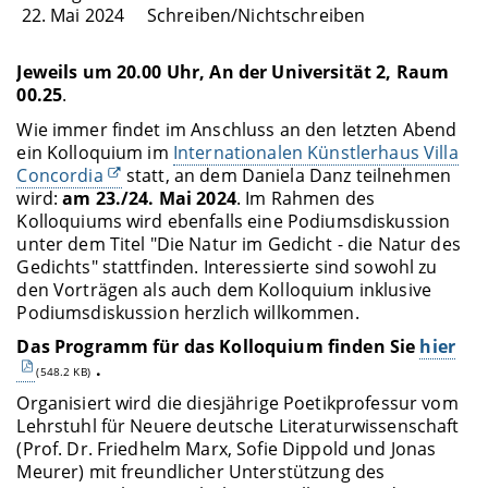
22. Mai 2024 Schreiben/Nichtschreiben
Jeweils um 20.00 Uhr, An der Universität 2, Raum
00.25
.
Wie immer findet im Anschluss an den letzten Abend
ein Kolloquium im
Internationalen Künstlerhaus Villa
Concordia
statt, an dem Daniela Danz teilnehmen
wird:
am 23./24. Mai 2024
. Im Rahmen des
Kolloquiums wird ebenfalls eine Podiumsdiskussion
unter dem Titel "Die Natur im Gedicht - die Natur des
Gedichts" stattfinden. Interessierte sind sowohl zu
den Vorträgen als auch dem Kolloquium inklusive
Podiumsdiskussion herzlich willkommen.
Das Programm für das Kolloquium finden Sie
hier
.
(548.2 KB)
Organisiert wird die diesjährige Poetikprofessur vom
Lehrstuhl für Neuere deutsche Literaturwissenschaft
(Prof. Dr. Friedhelm Marx, Sofie Dippold und Jonas
Meurer) mit freundlicher Unterstützung des