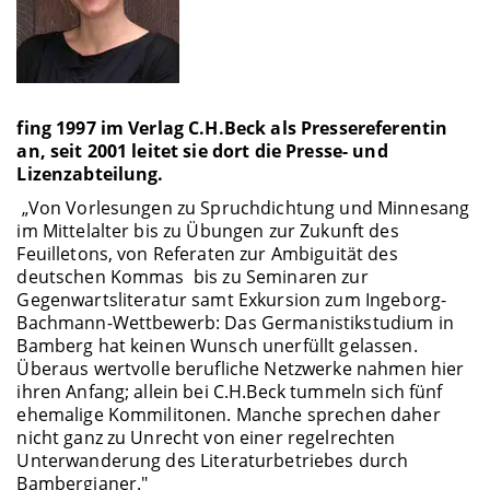
fing 1997 im Verlag C.H.Beck als Pressereferentin
an, seit 2001 leitet sie dort die Presse- und
Lizenzabteilung.
„Von Vorlesungen zu Spruchdichtung und Minnesang
im Mittelalter bis zu Übungen zur Zukunft des
Feuilletons, von Referaten zur Ambiguität des
deutschen Kommas bis zu Seminaren zur
Gegenwartsliteratur samt Exkursion zum Ingeborg-
Bachmann-Wettbewerb: Das Germanistikstudium in
Bamberg hat keinen Wunsch unerfüllt gelassen.
Überaus wertvolle berufliche Netzwerke nahmen hier
ihren Anfang; allein bei C.H.Beck tummeln sich fünf
ehemalige Kommilitonen. Manche sprechen daher
nicht ganz zu Unrecht von einer regelrechten
Unterwanderung des Literaturbetriebes durch
Bambergianer."