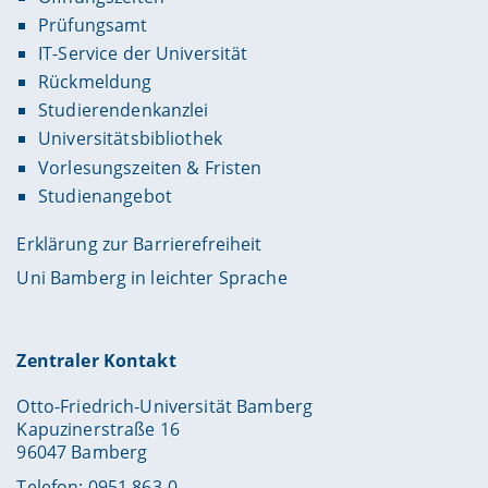
Prüfungsamt
IT-Service der Universität
Rückmeldung
Studierendenkanzlei
Universitätsbibliothek
Vorlesungszeiten & Fristen
Studienangebot
Erklärung zur Barrierefreiheit
Uni Bamberg in leichter Sprache
Zentraler Kontakt
Otto-Friedrich-Universität Bamberg
Kapuzinerstraße 16
96047 Bamberg
Telefon: 0951 863-0