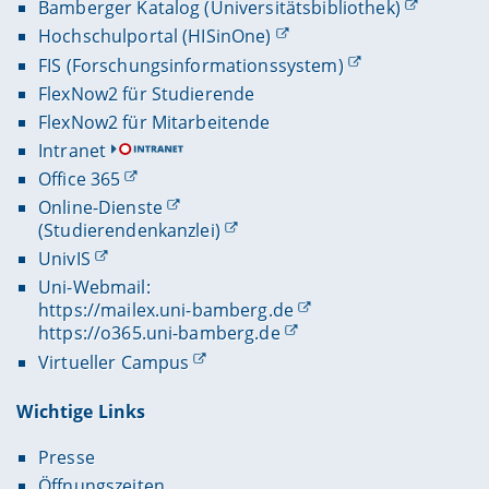
Bamberger Katalog (Universitätsbibliothek)
Hochschulportal (HISinOne)
FIS (Forschungsinformationssystem)
FlexNow2 für Studierende
FlexNow2 für Mitarbeitende
Intranet
Office 365
Online-Dienste
(Studierendenkanzlei)
UnivIS
Uni-Webmail:
https://mailex.uni-bamberg.de
https://o365.uni-bamberg.de
Virtueller Campus
Wichtige Links
Presse
Öffnungszeiten