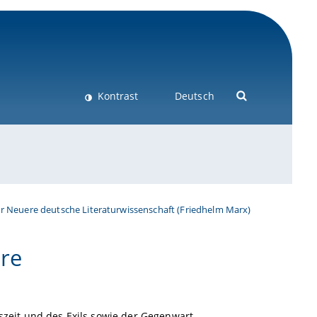
Kontrast
Deutsch
ür Neuere deutsche Literaturwissenschaft (Friedhelm Marx)
re
szeit und des Exils sowie der Gegenwart