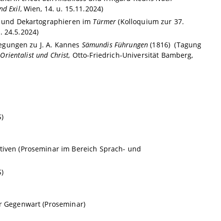
nd Exil
, Wien, 14. u. 15.11.2024)
en und Dekartographieren im
Türmer
(Kolloquium zur 37.
. 24.5.2024)
rlegungen zu J. A. Kannes
Sämundis Führungen
(1816)
(Tagung
Orientalist und Christ,
Otto-Friedrich-Universität Bamberg,
)
ktiven (Proseminar im Bereich Sprach- und
)
er Gegenwart (Proseminar)