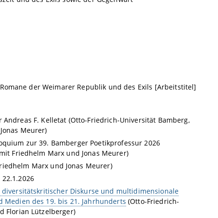
 Romane der Weimarer Republik und des Exils [Arbeitstitel]
dreas F. Kelletat (Otto-Friedrich-Universität Bamberg,
t Jonas Meurer)
lloquium zur 39. Bamberger Poetikprofessur 2026
, mit Friedhelm Marx und Jonas Meurer)
riedhelm Marx und Jonas Meurer)
 22.1.2026
 diversitätskritischer Diskurse und multidimensionale
d Medien des 19. bis 21. Jahrhunderts
(Otto-Friedrich-
d Florian Lützelberger)