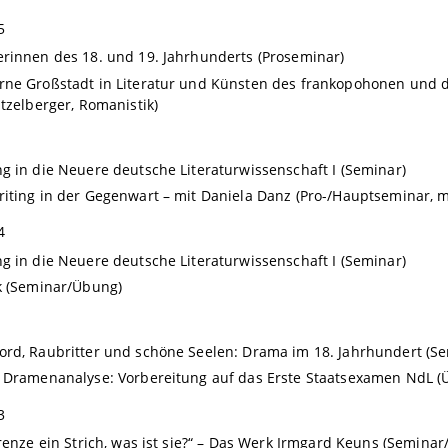
5
rinnen des 18. und 19. Jahrhunderts (Proseminar)
ne Großstadt in Literatur und Künsten des frankopohonen und d
ützelberger, Romanistik)
g in die Neuere deutsche Literaturwissenschaft I (Seminar)
riting in der Gegenwart
– mit Daniela Danz (Pro-/Hauptseminar, m
4
g in die Neuere deutsche Literaturwissenschaft I (Seminar)
k (Seminar/Übung)
rd, Raubritter und schöne Seelen: Drama im 18. Jahrhundert (S
 Dramenanalyse: Vorbereitung auf das Erste Staatsexamen NdL (
3
Grenze ein Strich, was ist sie?“ – Das Werk Irmgard Keuns (Semina