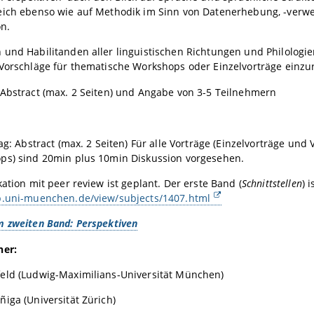
eich ebenso wie auf Methodik im Sinn von Datenerhebung, -verw
on.
und Habilitanden aller linguistischen Richtungen und Philologie
Vorschläge für thematische Workshops oder Einzelvorträge einzu
Abstract (max. 2 Seiten) und Angabe von 3-5 Teilnehmern
rag: Abstract (max. 2 Seiten) Für alle Vorträge (Einzelvorträge und
ps) sind 20min plus 10min Diskussion vorgesehen.
kation mit peer review ist geplant. Der erste Band (
Schnittstellen
) 
.uni-muenchen.de/view/subjects/1407.html
m zweiten Band: Perspektiven
her:
eld (Ludwig-Maximilians-Universität München)
iga (Universität Zürich)