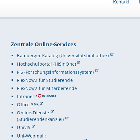
Kontakt
Zentrale Online-Services
Bamberger Katalog (Universitätsbibliothek)
Hochschulportal (HISinOne)
FIS (Forschungsinformationssystem)
FlexNow2 für Studierende
FlexNow2 für Mitarbeitende
Intranet
Office 365
Online-Dienste
(Studierendenkanzlei)
UnivIS
Uni-Webmail: