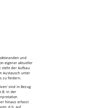
 Doktoranden und
on eigener aktueller
t steht der Aufbau
n Austausch unter
s zu fördern.
ven' sind in Bezug
.B. in der
erpretation
er hinaus erfasst
ren, d.h. auf