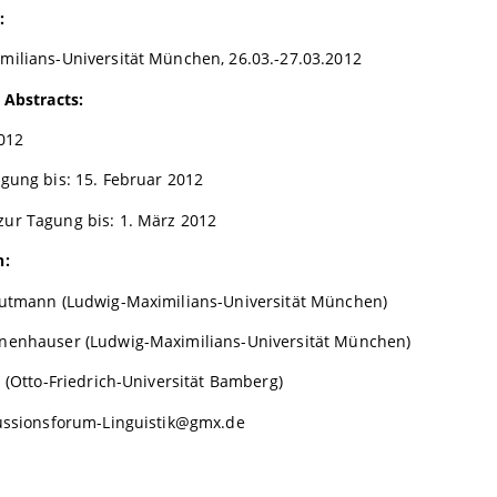
:
milians-Universität München, 26.03.-27.03.2012
 Abstracts:
012
gung bis: 15. Februar 2012
ur Tagung bis: 1. März 2012
n:
autmann (Ludwig-Maximilians-Universität München)
nenhauser (Ludwig-Maximilians-Universität München)
l (Otto-Friedrich-Universität Bamberg)
kussionsforum-Linguistik@gmx.de