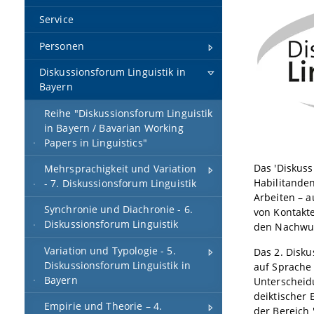
Service
Personen
Diskussionsforum Linguistik in
Bayern
Reihe "Diskussionsforum Linguistik
in Bayern / Bavarian Working
Papers in Linguistics"
Das 'Diskuss
Mehrsprachigkeit und Variation
Habilitanden
- 7. Diskussionsforum Linguistik
Arbeiten – a
Synchronie und Diachronie - 6.
von Kontakt
Diskussionsforum Linguistik
den Nachwuc
Variation und Typologie - 5.
Das 2. Disku
Diskussionsforum Linguistik in
auf Sprache 
Bayern
Unterscheid
deiktischer 
Empirie und Theorie – 4.
der Bereich 