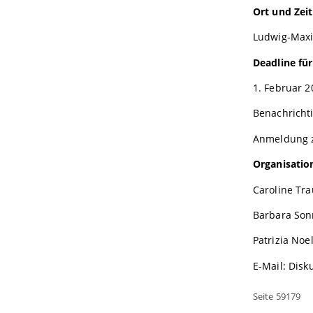
Ort und Zeit
Ludwig-Maxi
Deadline für
1. Februar 2
Benachrichti
Anmeldung z
Organisatio
Caroline Tr
Barbara Son
Patrizia Noe
E-Mail: Dis
Seite 59179