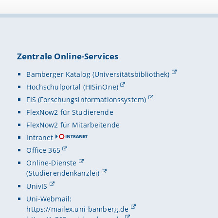
Zentrale Online-Services
Bamberger Katalog (Universitätsbibliothek)
Hochschulportal (HISinOne)
FIS (Forschungsinformationssystem)
FlexNow2 für Studierende
FlexNow2 für Mitarbeitende
Intranet
Office 365
Online-Dienste
(Studierendenkanzlei)
UnivIS
Uni-Webmail:
https://mailex.uni-bamberg.de