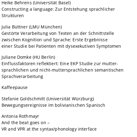
Heike Behrens (Universität Basel)
Constructing a language: Zur Entstehung sprachlicher
Strukturen
 Julia Büttner (LMU München)
Gestörte Verarbeitung von Texten an der Schnittstelle
zwischen
Kognition und Sprache: Erste Ergebnisse
einer Studie bei
Patienten
mit dysexekutiven Symptomen
 Juliane Domke (HU Berlin)
Einflussfaktoren reflektiert: Eine EKP Studie zur mutter-
sprachlichen und nicht-muttersprachlichen semantischen
Sprach
verarbeitung
 Kaffeepause
Stefanie Goldschmitt (Universität Würzburg)
ereignisse im bolivianischen Spanisch
 Antonia Rothmayr
And the beat goes on –
VR and VPR at the syntax/phonology interface