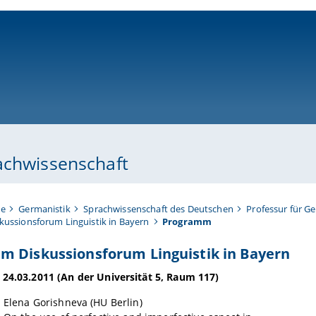
ni-bamberg.de
achwissenschaft
te
Germanistik
Sprachwissenschaft des Deutschen
Professur für G
iskussionsforum Linguistik in Bayern
Programm
m Diskussionsforum Linguistik in Bayern
 24.03.2011
(
An der Universität 5, Raum 117
)
 Elena Gorishneva (HU Berlin)