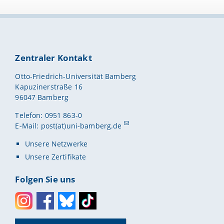
Zentraler Kontakt
Otto-Friedrich-Universität Bamberg
Kapuzinerstraße 16
96047 Bamberg
Telefon: 0951 863-0
E-Mail:
post(at)uni-bamberg.de
Unsere Netzwerke
Unsere Zertifikate
Folgen Sie uns
Instagram
Facebook
Bluesky
Toktok