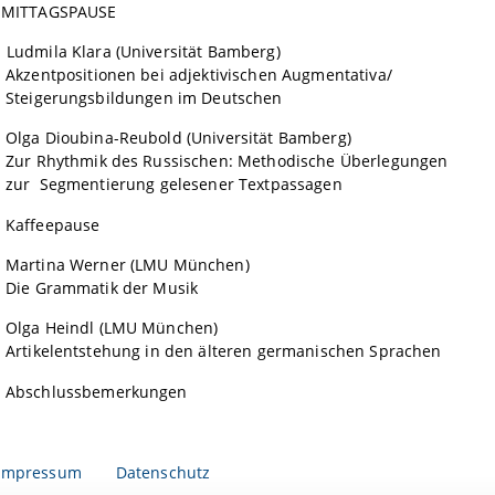
GSPAUSE
 Ludmila Klara (Universität Bamberg)
Akzentpositionen bei adjektivischen Augmentativa/
ngsbildungen im Deutschen
 Olga Dioubina-Reubold (Universität Bamberg)
Zur Rhythmik des Russischen: Methodische Überlegungen
entierung gelesener Textpassagen
 Kaffeepause
 Martina Werner (LMU München)
mmatik der Musik
 Olga Heindl (LMU München)
tstehung in den älteren germanischen Sprachen
5 Abschlussbemerkungen
Impressum
Datenschutz