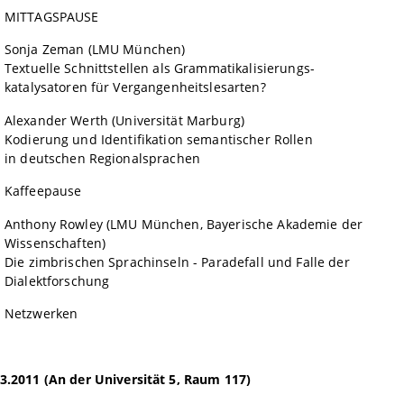
0
MITTAGSPAUSE
0
Sonja Zeman (LMU München)
 Schnittstellen als Grammatikalisierungs-
katalysatoren für Vergangenheitslesarten?
5
Alexander Werth (Universität Marburg)
 und Identifikation semantischer Rollen
in deutschen Regionalsprachen
 Kaffeepause
 Anthony Rowley (LMU München, Bayerische Akademie der
Wissenschaften)
Die zimbrischen Sprachinseln - Paradefall und Falle der
Dialektforschung
0 Netzwerken
03.2011
(
An der Universität 5, Raum 117
)