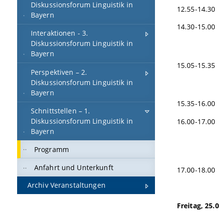
Diskussionsforum Linguistik in
12.55-14.3
Bayern
14.30-15.0
Interaktionen - 3.
Textuelle
Diskussionsforum Linguistik in
Bayern
15.05-15.3
Perspektiven – 2.
Kodierung
Diskussionsforum Linguistik in
Bayern
15.35-16.00
Schnittstellen – 1.
Diskussionsforum Linguistik in
16.00-17.00
Bayern
Programm
Anfahrt und Unterkunft
17.00-18.0
Archiv Veranstaltungen
Freitag, 25.