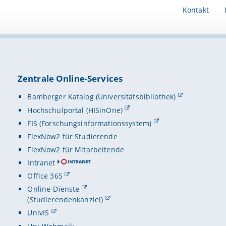
Kontakt
Zentrale Online-Services
Bamberger Katalog (Universitätsbibliothek)
Hochschulportal (HISinOne)
FIS (Forschungsinformationssystem)
FlexNow2 für Studierende
FlexNow2 für Mitarbeitende
Intranet
Office 365
Online-Dienste
(Studierendenkanzlei)
UnivIS