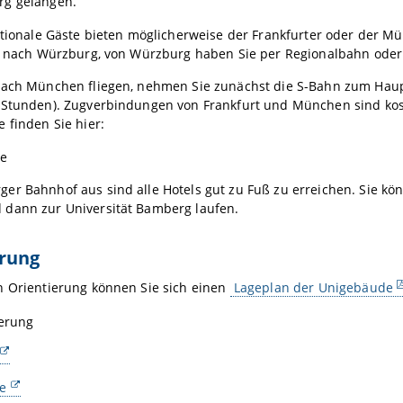
g gelangen.
ationale Gäste bieten möglicherweise der Frankfurter oder der 
CE nach Würzburg, von Würzburg haben Sie per Regionalbahn ode
nach München fliegen, nehmen Sie zunächst die S-Bahn zum Hau
 Stunden). Zugverbindungen von Frankfurt und München sind kos
 finden Sie hier:
de
er Bahnhof aus sind alle Hotels gut zu Fuß zu erreichen. Sie k
dann zur Universität Bamberg laufen.
erung
n Orientierung können Sie sich einen
Lageplan der Unigebäude
ierung
e