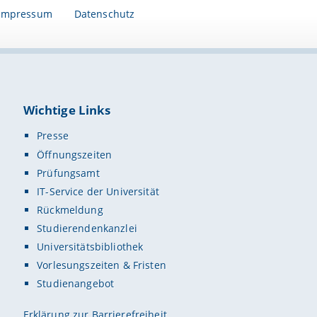
Impressum
Datenschutz
Wichtige Links
Presse
Öffnungszeiten
Prüfungsamt
IT-Service der Universität
Rückmeldung
Studierendenkanzlei
Universitätsbibliothek
Vorlesungszeiten & Fristen
Studienangebot
Erklärung zur Barrierefreiheit