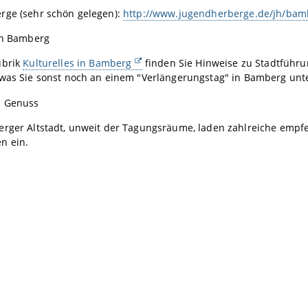
rge (sehr schön gelegen):
http://www.jugendherberge.de/jh/bam
 in Bamberg
ubrik
Kulturelles in Bamberg
finden Sie Hinweise zu Stadtführ
 was Sie sonst noch an einem "Verlängerungstag" in Bamberg un
d Genuss
erger Altstadt, unweit der Tagungsräume, laden zahlreiche emp
n ein.