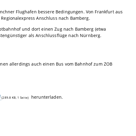
Münchner Flughafen bessere Bedingungen. Von Frankfurt aus
r Regionalexpress Anschluss nach Bamberg.
ptbahnhof und dort einen Zug nach Bamberg (etwa
tengünstiger als Anschlussflüge nach Nürnberg.
önnen allerdings auch einen Bus vom Bahnhof zum ZOB
herunterladen.
(289.8 KB, 1 Seite)