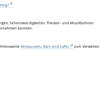
berg/
ungen, Sehenswürdigkeiten, Theater- und Musikbühnen
ternehmen könnten.
fehlenswerte
Restaurants, Bars und Cafés
zum Verweilen