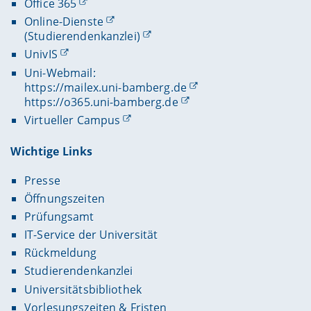
Office 365
Online-Dienste
(Studierendenkanzlei)
UnivIS
Uni-Webmail:
https://mailex.uni-bamberg.de
https://o365.uni-bamberg.de
Virtueller Campus
Wichtige Links
Presse
Öffnungszeiten
Prüfungsamt
IT-Service der Universität
Rückmeldung
Studierendenkanzlei
Universitätsbibliothek
Vorlesungszeiten & Fristen