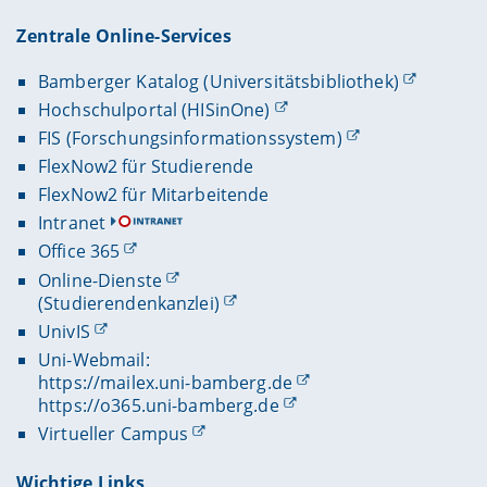
Zentrale Online-Services
Bamberger Katalog (Universitätsbibliothek)
Hochschulportal (HISinOne)
FIS (Forschungsinformationssystem)
FlexNow2 für Studierende
FlexNow2 für Mitarbeitende
Intranet
Office 365
Online-Dienste
(Studierendenkanzlei)
UnivIS
Uni-Webmail:
https://mailex.uni-bamberg.de
https://o365.uni-bamberg.de
Virtueller Campus
Wichtige Links