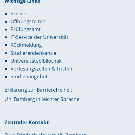
Wichtige Links
Presse
Öffnungszeiten
Prüfungsamt
IT-Service der Universität
Rückmeldung
Studierendenkanzlei
Universitätsbibliothek
Vorlesungszeiten & Fristen
Studienangebot
Erklärung zur Barrierefreiheit
Uni Bamberg in leichter Sprache
Zentraler Kontakt
Otto-Friedrich-Universität Bamberg