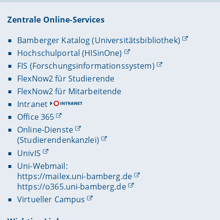
Zentrale Online-Services
Bamberger Katalog (Universitätsbibliothek)
Hochschulportal (HISinOne)
FIS (Forschungsinformationssystem)
FlexNow2 für Studierende
FlexNow2 für Mitarbeitende
Intranet
Office 365
Online-Dienste
(Studierendenkanzlei)
UnivIS
Uni-Webmail:
https://mailex.uni-bamberg.de
https://o365.uni-bamberg.de
Virtueller Campus