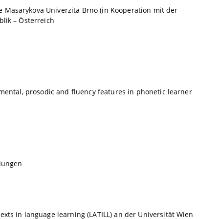
e Masarykova Univerzita Brno (in Kooperation mit der
lik – Österreich
gmental, prosodic and fluency features in phonetic learner
ilungen
exts in language learning (LATILL) an der Universität Wien