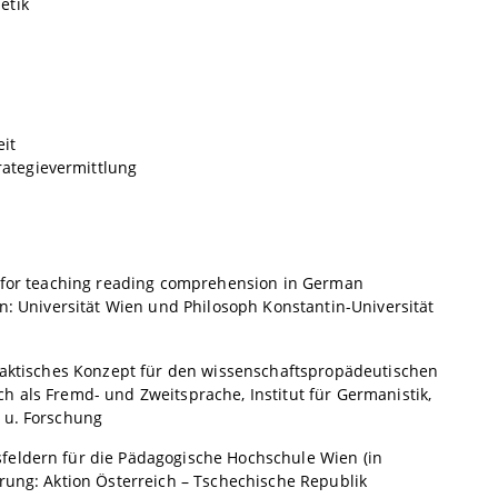
etik
it
ategievermittlung
l for teaching reading comprehension in German
en: Universität Wien und Philosoph Konstantin-Universität
idaktisches Konzept für den wissenschaftspropädeutischen
h als Fremd- und Zweitsprache, Institut für Germanistik,
 u. Forschung
feldern für die Pädagogische Hochschule Wien (in
rung: Aktion Österreich – Tschechische Republik