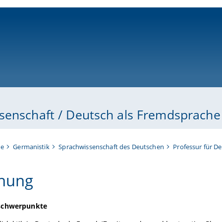
ni-bamberg.de
senschaft / Deutsch als Fremdsprache
te
Germanistik
Sprachwissenschaft des Deutschen
Professur für D
hung
schwerpunkte