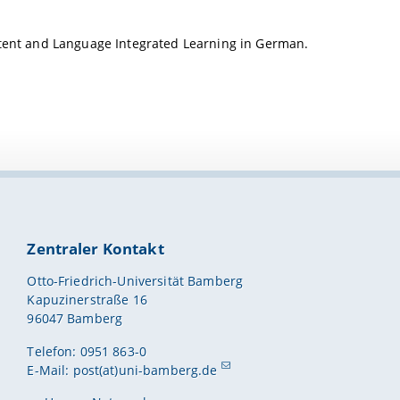
ontent and Language Integrated Learning in German.
Zentraler Kontakt
Otto-Friedrich-Universität Bamberg
Kapuzinerstraße 16
96047 Bamberg
Telefon: 0951 863-0
E-Mail:
post(at)uni-bamberg.de