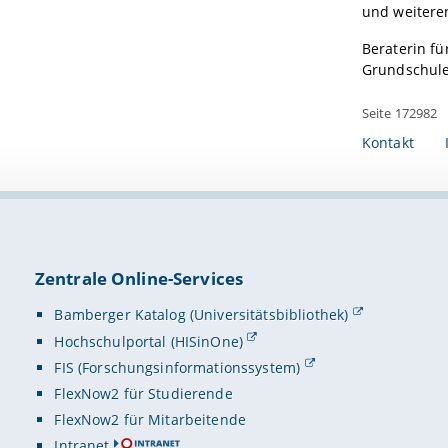
und weiteren
Beraterin fü
Grundschule 
Seite 172982
Kontakt
Zentrale Online-Services
Bamberger Katalog (Universitätsbibliothek)
Hochschulportal (HISinOne)
FIS (Forschungsinformationssystem)
FlexNow2 für Studierende
FlexNow2 für Mitarbeitende
Intranet