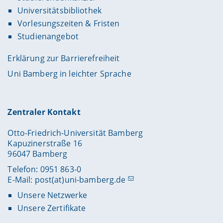
Universitätsbibliothek
Vorlesungszeiten & Fristen
Studienangebot
Erklärung zur Barrierefreiheit
Uni Bamberg in leichter Sprache
Zentraler Kontakt
Otto-Friedrich-Universität Bamberg
Kapuzinerstraße 16
96047 Bamberg
Telefon: 0951 863-0
E-Mail:
post(at)uni-bamberg.de
Unsere Netzwerke
Unsere Zertifikate