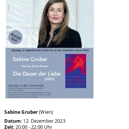
Sabine Gruber
(Wien)
Datum
: 12. Dezember 2023
Zeit
: 20:00 - 22:00 Uhr