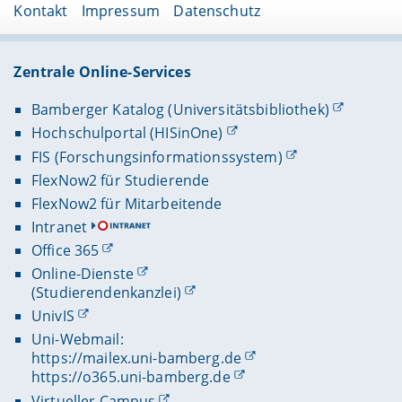
Kontakt
Impressum
Datenschutz
Zentrale Online-Services
Bamberger Katalog (Universitätsbibliothek)
Hochschulportal (HISinOne)
FIS (Forschungsinformationssystem)
FlexNow2 für Studierende
FlexNow2 für Mitarbeitende
Intranet
Office 365
Online-Dienste
(Studierendenkanzlei)
UnivIS
Uni-Webmail:
https://mailex.uni-bamberg.de
https://o365.uni-bamberg.de
Virtueller Campus