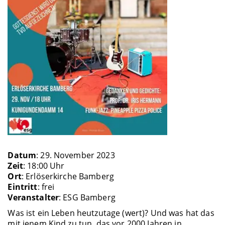
Datum
: 29. November 2023
Zeit
: 18:00 Uhr
Ort
: Erlöserkirche Bamberg
Eintritt
: frei
Veranstalter
: ESG Bamberg
Was ist ein Leben heutzutage (wert)? Und was hat das
mit jenem Kind zu tun, das vor 2000 Jahren in