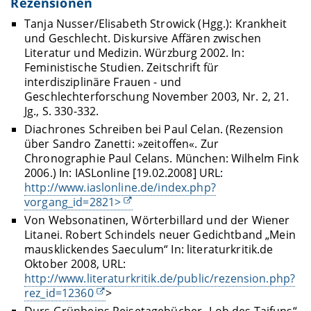
Rezensionen
Tanja Nusser/Elisabeth Strowick (Hgg.): Krankheit
und Geschlecht. Diskursive Affären zwischen
Literatur und Medizin. Würzburg 2002. In:
Feministische Studien. Zeitschrift für
interdisziplinäre Frauen - und
Geschlechterforschung November 2003, Nr. 2, 21.
Jg., S. 330-332.
Diachrones Schreiben bei Paul Celan. (Rezension
über Sandro Zanetti: »zeitoffen«. Zur
Chronographie Paul Celans. München: Wilhelm Fink
2006.) In: IASLonline [19.02.2008] URL:
http://www.iaslonline.de/index.php?
vorgang_id=2821>
Von Websonatinen, Wörterbillard und der Wiener
Litanei. Robert Schindels neuer Gedichtband „Mein
mausklickendes Saeculum“ In: literaturkritik.de
Oktober 2008, URL:
http://www.literaturkritik.de/public/rezension.php?
rez_id=12360
>