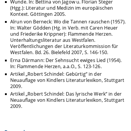
Wunde. In: Bettina von Jagow u. Florian Steger
(Hgg.): Literatur und Medizin im europäischen
Kontext. Göttingen 2005.
Alrun von Berneck: Wo die Tannen rauschen (1957).
In: Walter Gödden (Hg. in Verb. mit Caren Heuer
und Friederike Krippner): Flammende Herzen.
Unterhaltungsliteratur aus Westfalen.
Veröffentlichungen der Literaturkommission für
Westfalen. Bd. 26. Bielefeld 2007, S. 146-150.
Erna Därmann: Der Sehnsucht ewiges Lied (1954).
In: Flammende Herzen, a.a.O., S. 123-126.
Artikel „Robert Schindel: Gebürtig“ in der
Neuauflage von Kindlers Literaturlexikon, Stuttgart
2009.
Artikel „Robert Schindel: Das lyrische Werk“ in der
Neuauflage von Kindlers Literaturlexikon, Stuttgart
2009.