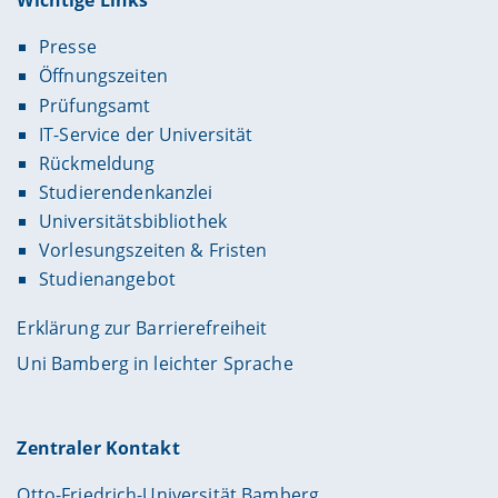
Wichtige Links
Presse
Öffnungszeiten
Prüfungsamt
IT-Service der Universität
Rückmeldung
Studierendenkanzlei
Universitätsbibliothek
Vorlesungszeiten & Fristen
Studienangebot
Erklärung zur Barrierefreiheit
Uni Bamberg in leichter Sprache
Zentraler Kontakt
Otto-Friedrich-Universität Bamberg