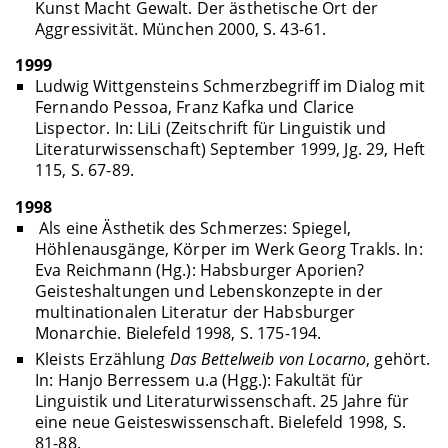
Kunst Macht Gewalt. Der ästhetische Ort der
Aggressivität. München 2000, S. 43-61.
1999
Ludwig Wittgensteins Schmerzbegriff im Dialog mit
Fernando Pessoa, Franz Kafka und Clarice
Lispector. In: LiLi (Zeitschrift für Linguistik und
Literaturwissenschaft) September 1999, Jg. 29, Heft
115, S. 67-89.
1998
Als eine Ästhetik des Schmerzes: Spiegel,
Höhlenausgänge, Körper im Werk Georg Trakls. In:
Eva Reichmann (Hg.): Habsburger Aporien?
Geisteshaltungen und Lebenskonzepte in der
multinationalen Literatur der Habsburger
Monarchie. Bielefeld 1998, S. 175-194.
Kleists Erzählung
Das Bettelweib von Locarno
, gehört.
In: Hanjo Berressem u.a (Hgg.): Fakultät für
Linguistik und Literaturwissenschaft. 25 Jahre für
eine neue Geisteswissenschaft. Bielefeld 1998, S.
81-88.