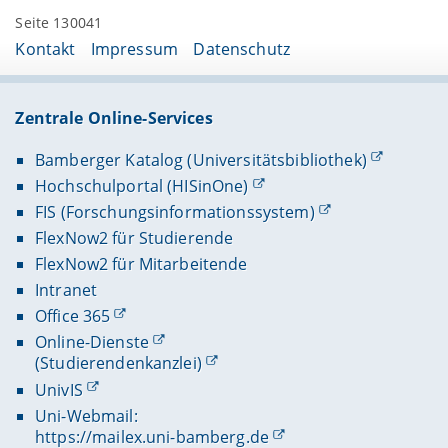
Seite 130041
Kontakt
Impressum
Datenschutz
Zentrale Online-Services
Bamberger Katalog (Universitätsbibliothek)
Hochschulportal (HISinOne)
FIS (Forschungsinformationssystem)
FlexNow2 für Studierende
FlexNow2 für Mitarbeitende
Intranet
Office 365
Online-Dienste
(Studierendenkanzlei)
UnivIS
Uni-Webmail:
https://mailex.uni-bamberg.de