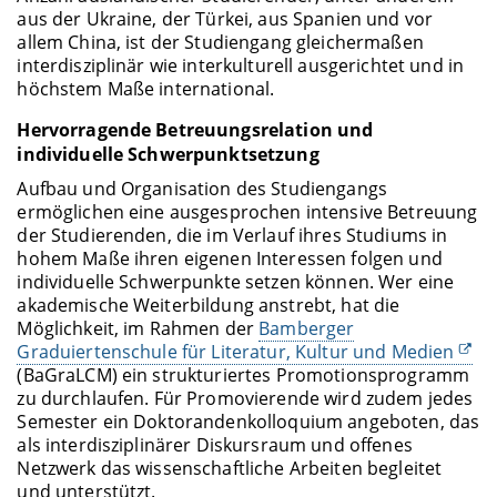
aus der Ukraine, der Türkei, aus Spanien und vor
allem China, ist der Studiengang gleichermaßen
interdisziplinär wie interkulturell ausgerichtet und in
höchstem Maße international.
Hervorragende Betreuungsrelation und
individuelle Schwerpunktsetzung
Aufbau und Organisation des Studiengangs
ermöglichen eine ausgesprochen intensive Betreuung
der Studierenden, die im Verlauf ihres Studiums in
hohem Maße ihren eigenen Interessen folgen und
individuelle Schwerpunkte setzen können. Wer eine
akademische Weiterbildung anstrebt, hat die
Möglichkeit, im Rahmen der
Bamberger
Graduiertenschule für Literatur, Kultur und Medien
(BaGraLCM) ein strukturiertes Promotionsprogramm
zu durchlaufen. Für Promovierende wird zudem jedes
Semester ein Doktorandenkolloquium angeboten, das
als interdisziplinärer Diskursraum und offenes
Netzwerk das wissenschaftliche Arbeiten begleitet
und unterstützt.