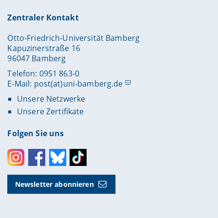
Zentraler Kontakt
Otto-Friedrich-Universität Bamberg
Kapuzinerstraße 16
96047 Bamberg
Telefon: 0951 863-0
E-Mail:
post(at)uni-bamberg.de
Unsere Netzwerke
Unsere Zertifikate
Folgen Sie uns
Instagram
Facebook
Bluesky
Toktok
Newsletter abonnieren