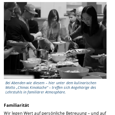
Bei Abenden wie diesem – hier unter dem kulinarischen
Motto „Chinas Kinoküche“ – treffen sich Angehörige des
Lehrstuhls in familiärer Atmosphäre.
Familiarität
Wir legen Wert auf persönliche Betreuung – und auf