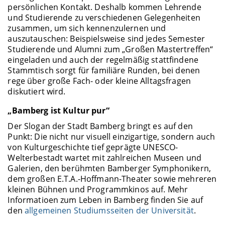
persönlichen Kontakt. Deshalb kommen Lehrende
und Studierende zu verschiedenen Gelegenheiten
zusammen, um sich kennenzulernen und
auszutauschen: Beispielsweise sind jedes Semester
Studierende und Alumni zum „Großen Mastertreffen“
eingeladen und auch der regelmäßig stattfindene
Stammtisch sorgt für familiäre Runden, bei denen
rege über große Fach- oder kleine Alltagsfragen
diskutiert wird.
„Bamberg ist Kultur pur“
Der Slogan der Stadt Bamberg bringt es auf den
Punkt: Die nicht nur visuell einzigartige, sondern auch
von Kulturgeschichte tief geprägte UNESCO-
Welterbestadt wartet mit zahlreichen Museen und
Galerien, den berühmten Bamberger Symphonikern,
dem großen E.T.A.-Hoffmann-Theater sowie mehreren
kleinen Bühnen und Programmkinos auf. Mehr
Informatioen zum Leben in Bamberg finden Sie auf
den
allgemeinen Studiumsseiten der Universität
.