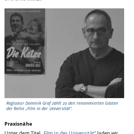
Regisseur Dominik Graf zählt zu den renommierten Gästen
der Reihe „Film in der Universität“.
Praxisnähe
Unter dem Titel
„Film in der Universität“
laden wir