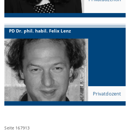
PD Dr. phil. habil. Felix Lenz
Privatdozent
Seite 167913