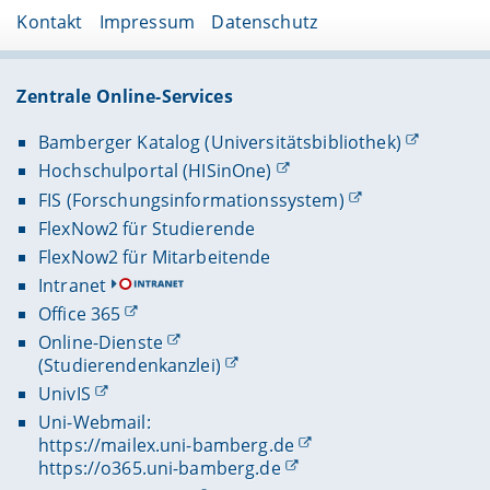
Kontakt
Impressum
Datenschutz
Zentrale Online-Services
Bamberger Katalog (Universitätsbibliothek)
Hochschulportal (HISinOne)
FIS (Forschungsinformationssystem)
FlexNow2 für Studierende
FlexNow2 für Mitarbeitende
Intranet
Office 365
Online-Dienste
(Studierendenkanzlei)
UnivIS
Uni-Webmail:
https://mailex.uni-bamberg.de
https://o365.uni-bamberg.de