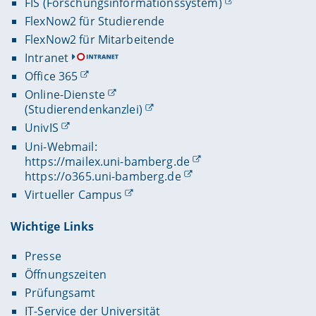
FIS (Forschungsinformationssystem)
FlexNow2 für Studierende
FlexNow2 für Mitarbeitende
Intranet
Office 365
Online-Dienste
(Studierendenkanzlei)
UnivIS
Uni-Webmail:
https://mailex.uni-bamberg.de
https://o365.uni-bamberg.de
Virtueller Campus
Wichtige Links
Presse
Öffnungszeiten
Prüfungsamt
IT-Service der Universität