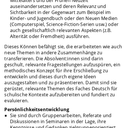
Mittelalters und der Frühen Neuzeit
auseinandersetzen und deren Relevanz und
Sichtbarkeit in der Gegenwart zum Beispiel im
Kinder- und Jugendbuch oder den Neuen Medien
(Computerspiel, Science-Fiction-Serien usw.) oder
auch gesellschaftlich relevanten Aspekten (z.B.
Alterität oder Fremdheit) ausführen.
Dieses Können befähigt sie, die erarbeiteten wie auch
neue Themen in andere Zusammenhänge zu
transferieren. Die Absolvent:innen sind darin
geschult, relevante Fragestellungen aufzuspüren, ein
methodisches Konzept für ihre Erschließung zu
entwickeln und dieses durch eigene Ideen
auszugestalten und zu präsentieren. Damit sind sie
gerüstet, relevante Themen des Faches Deutsch für
schulische Kontexte aufzubereiten und fundiert zu
evaluieren.
Persönlichkeitsentwicklung
Sie sind durch Gruppenarbeiten, Referate und
Diskussionen in Seminaren in der Lage, ihre
Kenntnisse und Gedanken zielgruppenorientiert