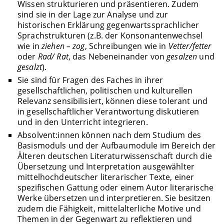
Wissen strukturieren und präsentieren. Zudem
sind sie in der Lage zur Analyse und zur
historischen Erklärung gegenwartssprachlicher
Sprachstrukturen (z.B. der Konsonantenwechsel
wie in
ziehen – zog
, Schreibungen wie in
Vetter/fetter
oder
Rad/ Rat
, das Nebeneinander von
gesalzen
und
gesalzt
).
Sie sind für Fragen des Faches in ihrer
gesellschaftlichen, politischen und kulturellen
Relevanz sensibilisiert, können diese tolerant und
in gesellschaftlicher Verantwortung diskutieren
und in den Unterricht integrieren.
Absolvent:innen können nach dem Studium des
Basismoduls und der Aufbaumodule im Bereich der
Älteren deutschen Literaturwissenschaft durch die
Übersetzung und Interpretation ausgewählter
mittelhochdeutscher literarischer Texte, einer
spezifischen Gattung oder einem Autor literarische
Werke übersetzen und interpretieren. Sie besitzen
zudem die Fähigkeit, mittelalterliche Motive und
Themen in der Gegenwart zu reflektieren und