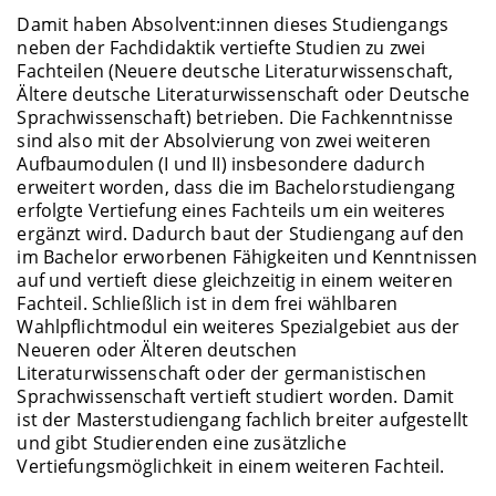
Damit haben Absolvent:innen dieses Studiengangs
neben der Fachdidaktik vertiefte Studien zu zwei
Fachteilen (Neuere deutsche Literaturwissenschaft,
Ältere deutsche Literaturwissenschaft oder Deutsche
Sprachwissenschaft) betrieben. Die Fachkenntnisse
sind also mit der Absolvierung von zwei weiteren
Aufbaumodulen (I und II) insbesondere dadurch
erweitert worden, dass die im Bachelorstudiengang
erfolgte Vertiefung eines Fachteils um ein weiteres
ergänzt wird. Dadurch baut der Studiengang auf den
im Bachelor erworbenen Fähigkeiten und Kenntnissen
auf und vertieft diese gleichzeitig in einem weiteren
Fachteil. Schließlich ist in dem frei wählbaren
Wahlpflichtmodul ein weiteres Spezialgebiet aus der
Neueren oder Älteren deutschen
Literaturwissenschaft oder der germanistischen
Sprachwissenschaft vertieft studiert worden. Damit
ist der Masterstudiengang fachlich breiter aufgestellt
und gibt Studierenden eine zusätzliche
Vertiefungsmöglichkeit in einem weiteren Fachteil.