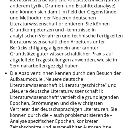
anderem Lyrik-, Dramen- und Erzähltextanalyse)
und können sich damit im Feld der Gegenstände
und Methoden der Neueren deutschen
Literaturwissenschaft orientieren. Sie können
Grundkompetenzen und -kenntnisse in
analytischen Verfahren und technische Fertigkeiten
literaturwissenschaftlichen Arbeitens unter
Berücksichtigung allgemein anerkannter
Grundsätze guter wissenschaftlicher Praxis auf
abgeleitete Fragestellungen anwenden, wie sie in
Seminararbeiten gezeigt haben.
Die Absolvent:innen kennen durch den Besuch der
Aufbaumodule „Neuere deutsche
Literaturwissenschaft I: Literaturgeschichte“ und
„Neuere deutsche Literaturwissenschaft II:
Literaturwissenschaft“ vertieft die grundlegenden
Epochen, Strömungen und die wichtigsten
Vertreter der deutschsprachigen Literaturen. Sie
können durch die – auch problematisierende –
Analyse spezifischer Epochen, konkreter
Zeitabschnitte und ausgewählter Autoren bzw.