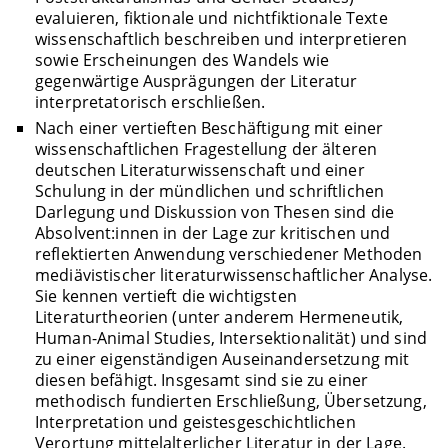
evaluieren, fiktionale und nichtfiktionale Texte
wissenschaftlich beschreiben und interpretieren
sowie Erscheinungen des Wandels wie
gegenwärtige Ausprägungen der Literatur
interpretatorisch erschließen.
Nach einer vertieften Beschäftigung mit einer
wissenschaftlichen Fragestellung der älteren
deutschen Literaturwissenschaft und einer
Schulung in der mündlichen und schriftlichen
Darlegung und Diskussion von Thesen sind die
Absolvent:innen in der Lage zur kritischen und
reflektierten Anwendung verschiedener Methoden
mediävistischer literaturwissenschaftlicher Analyse.
Sie kennen vertieft die wichtigsten
Literaturtheorien (unter anderem Hermeneutik,
Human-Animal Studies, Intersektionalität) und sind
zu einer eigenständigen Auseinandersetzung mit
diesen befähigt. Insgesamt sind sie zu einer
methodisch fundierten Erschließung, Übersetzung,
Interpretation und geistesgeschichtlichen
Verortung mittelalterlicher Literatur in der Lage.