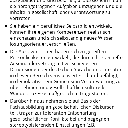
ausgebildet und sind befähigt, professionell mit an
sie herangetragenen Aufgaben umzugehen und die
Inhalte in gesellschaftlicher Verantwortung zu
vertreten.
Sie haben ein berufliches Selbstbild entwickelt,
können ihre eigenen Kompetenzen realistisch
einschätzen und sich selbständig neues Wissen
lösungsorientiert erschließen.
Die Absolvent:innen haben sich zu gereiften
Persönlichkeiten entwickelt, die durch ihre vertiefte
Auseinandersetzung mit verschiedenen
Dimensionen der deutschen Sprache und Literatur
in diesem Bereich sensibilisiert sind und befähigt,
in demokratischem Gemeinsinn Verantwortung zu
übernehmen und gesellschaftlich-kulturelle
Wandelprozesse maßgeblich mitzugestalten.
Darüber hinaus nehmen sie auf Basis der
Fachausbildung an gesellschaftlichen Diskursen
teil, tragen zur toleranten Entschärfung
gesellschaftlicher Konflikte bei und begegnen
stereotypisierenden Einstellungen (z.B.