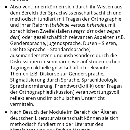
Absolvent:innen können sich durch ihr Wissen aus
dem Bereich der Sprachwissenschaft sachlich und
methodisch fundiert mit Fragen der Orthographie
und ihrer Reform (
behände
versus
behende
), mit
sprachlichen Zweifelsfällen (
wegen des
oder
wegen
dem
) oder gesellschaftlich relevanten Aspekten (z.B.
Gendersprache, Jugendsprache, Duzen – Siezen,
Leichte Sprache – Standardsprache)
auseinandersetzen und insbesondere durch die
Diskussionen in Seminaren wie auf studentischen
Tagungen aktuelle gesellschaftlich relevante
Themen [z.B. Diskurse zur Gendersprache,
Stigmatisierung durch Sprache, Sprachideologie,
Sprachnormierung, Fremdwort(kritik) oder Fragen
der Orthographiediskussion] verantwortungsvoll
reflektieren und im schulischen Unterricht
vermitteln.
Nach Besuch der Module im Bereich der Älteren
deutschen Literaturwissenschaft können sie sich
methodisch fundiert mit der Literatur des