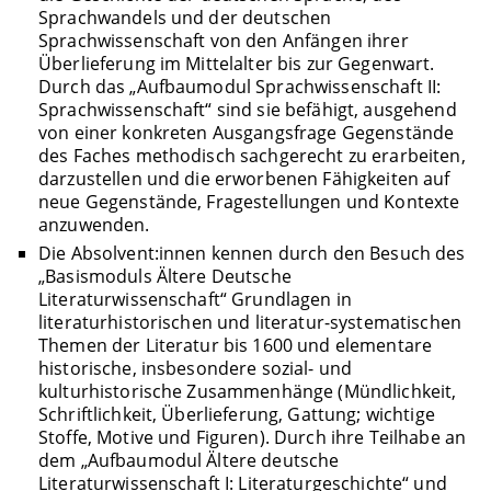
Sprachwandels und der deutschen
Sprachwissenschaft von den Anfängen ihrer
Überlieferung im Mittelalter bis zur Gegenwart.
Durch das „Aufbaumodul Sprachwissenschaft II:
Sprachwissenschaft“ sind sie befähigt, ausgehend
von einer konkreten Ausgangsfrage Gegenstände
des Faches methodisch sachgerecht zu erarbeiten,
darzustellen und die erworbenen Fähigkeiten auf
neue Gegenstände, Fragestellungen und Kontexte
anzuwenden.
Die Absolvent:innen kennen durch den Besuch des
„Basismoduls Ältere Deutsche
Literaturwissenschaft“ Grundlagen in
literaturhistorischen und literatur-systematischen
Themen der Literatur bis 1600 und elementare
historische, insbesondere sozial- und
kulturhistorische Zusammenhänge (Mündlichkeit,
Schriftlichkeit, Überlieferung, Gattung; wichtige
Stoffe, Motive und Figuren). Durch ihre Teilhabe an
dem „Aufbaumodul Ältere deutsche
Literaturwissenschaft I: Literaturgeschichte“ und