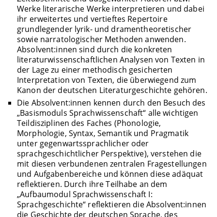
Werke literarische Werke interpretieren und dabei
ihr erweitertes und vertieftes Repertoire
grundlegender lyrik- und dramentheoretischer
sowie narratologischer Methoden anwenden.
Absolvent:innen sind durch die konkreten
literaturwissenschaftlichen Analysen von Texten in
der Lage zu einer methodisch gesicherten
Interpretation von Texten, die überwiegend zum
Kanon der deutschen Literaturgeschichte gehören.
Die Absolvent:innen kennen durch den Besuch des
„Basismoduls Sprachwissenschaft“ alle wichtigen
Teildisziplinen des Faches (Phonologie,
Morphologie, Syntax, Semantik und Pragmatik
unter gegenwartssprachlicher oder
sprachgeschichtlicher Perspektive), verstehen die
mit diesen verbundenen zentralen Fragestellungen
und Aufgabenbereiche und können diese adäquat
reflektieren. Durch ihre Teilhabe an dem
„Aufbaumodul Sprachwissenschaft I:
Sprachgeschichte“ reflektieren die Absolvent:innen
die Geschichte der deutschen Sprache, des