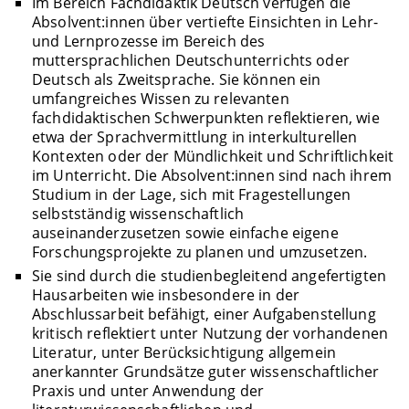
Im Bereich Fachdidaktik Deutsch verfügen die
Absolvent:innen über vertiefte Einsichten in Lehr-
und Lernprozesse im Bereich des
muttersprachlichen Deutschunterrichts oder
Deutsch als Zweitsprache. Sie können ein
umfangreiches Wissen zu relevanten
fachdidaktischen Schwerpunkten reflektieren, wie
etwa der Sprachvermittlung in interkulturellen
Kontexten oder der Mündlichkeit und Schriftlichkeit
im Unterricht. Die Absolvent:innen sind nach ihrem
Studium in der Lage, sich mit Fragestellungen
selbstständig wissenschaftlich
auseinanderzusetzen sowie einfache eigene
Forschungsprojekte zu planen und umzusetzen.
Sie sind durch die studienbegleitend angefertigten
Hausarbeiten wie insbesondere in der
Abschlussarbeit befähigt, einer Aufgabenstellung
kritisch reflektiert unter Nutzung der vorhandenen
Literatur, unter Berücksichtigung allgemein
anerkannter Grundsätze guter wissenschaftlicher
Praxis und unter Anwendung der