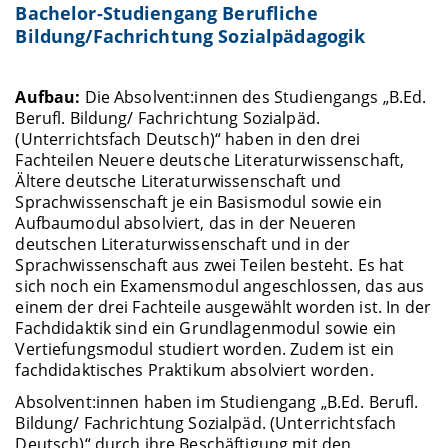
Bachelor-Studiengang Berufliche
Bildung/Fachrichtung Sozialpädagogik
Aufbau:
Die Absolvent:innen des Studiengangs „B.Ed.
Berufl. Bildung/ Fachrichtung Sozialpäd.
(Unterrichtsfach Deutsch)“ haben in den drei
Fachteilen Neuere deutsche Literaturwissenschaft,
Ältere deutsche Literaturwissenschaft und
Sprachwissenschaft je ein Basismodul sowie ein
Aufbaumodul absolviert, das in der Neueren
deutschen Literaturwissenschaft und in der
Sprachwissenschaft aus zwei Teilen besteht. Es hat
sich noch ein Examensmodul angeschlossen, das aus
einem der drei Fachteile ausgewählt worden ist. In der
Fachdidaktik sind ein Grundlagenmodul sowie ein
Vertiefungsmodul studiert worden. Zudem ist ein
fachdidaktisches Praktikum absolviert worden.
Absolvent:innen haben im Studiengang „B.Ed. Berufl.
Bildung/ Fachrichtung Sozialpäd. (Unterrichtsfach
Deutsch)“ durch ihre Beschäftigung mit den