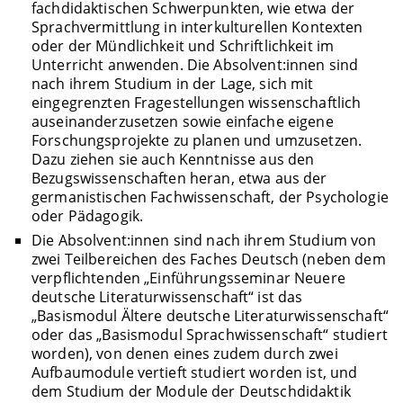
fachdidaktischen Schwerpunkten, wie etwa der
Sprachvermittlung in interkulturellen Kontexten
oder der Mündlichkeit und Schriftlichkeit im
Unterricht anwenden. Die Absolvent:innen sind
nach ihrem Studium in der Lage, sich mit
eingegrenzten Fragestellungen wissenschaftlich
auseinanderzusetzen sowie einfache eigene
Forschungsprojekte zu planen und umzusetzen.
Dazu ziehen sie auch Kenntnisse aus den
Bezugswissenschaften heran, etwa aus der
germanistischen Fachwissenschaft, der Psychologie
oder Pädagogik.
Die Absolvent:innen sind nach ihrem Studium von
zwei Teilbereichen des Faches Deutsch (neben dem
verpflichtenden „Einführungsseminar Neuere
deutsche Literaturwissenschaft“ ist das
„Basismodul Ältere deutsche Literaturwissenschaft“
oder das „Basismodul Sprachwissenschaft“ studiert
worden), von denen eines zudem durch zwei
Aufbaumodule vertieft studiert worden ist, und
dem Studium der Module der Deutschdidaktik