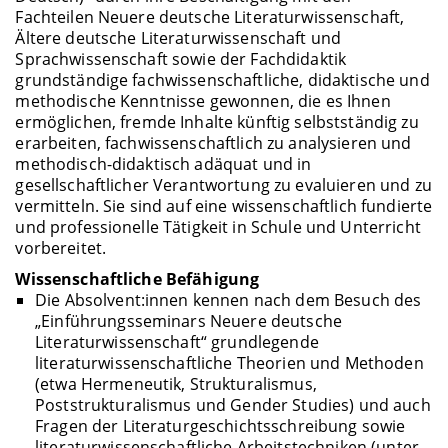
Fachteilen Neuere deutsche Literaturwissenschaft,
Ältere deutsche Literaturwissenschaft und
Sprachwissenschaft sowie der Fachdidaktik
grundständige fachwissenschaftliche, didaktische und
methodische Kenntnisse gewonnen, die es Ihnen
ermöglichen, fremde Inhalte künftig selbstständig zu
erarbeiten, fachwissenschaftlich zu analysieren und
methodisch-didaktisch adäquat und in
gesellschaftlicher Verantwortung zu evaluieren und zu
vermitteln. Sie sind auf eine wissenschaftlich fundierte
und professionelle Tätigkeit in Schule und Unterricht
vorbereitet.
Wissenschaftliche Befähigung
Die Absolvent:innen kennen nach dem Besuch des
„Einführungsseminars Neuere deutsche
Literaturwissenschaft“ grundlegende
literaturwissenschaftliche Theorien und Methoden
(etwa Hermeneutik, Strukturalismus,
Poststrukturalismus und Gender Studies) und auch
Fragen der Literaturgeschichtsschreibung sowie
literaturwissenschaftliche Arbeitstechniken (unter