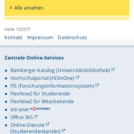
Alle ansehen
Seite 120777
Kontakt
Impressum
Datenschutz
Zentrale Online-Services
Bamberger Katalog (Universitätsbibliothek)
Hochschulportal (HISinOne)
FIS (Forschungsinformationssystem)
FlexNow2 für Studierende
FlexNow2 für Mitarbeitende
Intranet
Office 365
Online-Dienste
(Studierendenkanzlei)