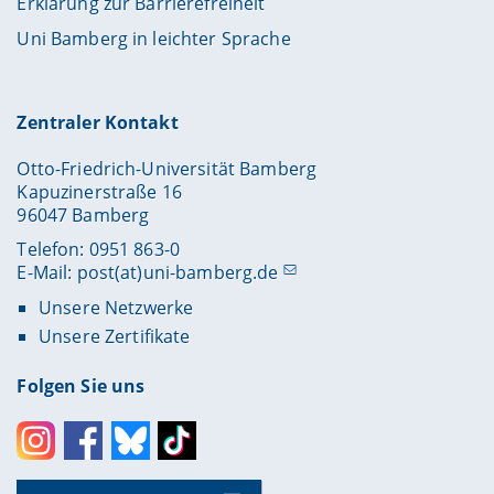
Erklärung zur Barrierefreiheit
Uni Bamberg in leichter Sprache
Zentraler Kontakt
Otto-Friedrich-Universität Bamberg
Kapuzinerstraße 16
96047 Bamberg
Telefon: 0951 863-0
E-Mail:
post(at)uni-bamberg.de
Unsere Netzwerke
Unsere Zertifikate
Folgen Sie uns
Instagram
Facebook
Bluesky
Toktok