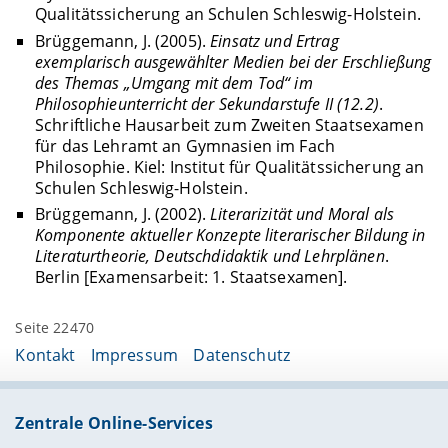
Qualitätssicherung an Schulen Schleswig-Holstein.
Brüggemann, J. (2005).
Einsatz und Ertrag
exemplarisch ausgewählter Medien bei der Erschließung
des Themas „Umgang mit dem Tod“ im
Philosophieunterricht der Sekundarstufe II (12.2)
.
Schriftliche Hausarbeit zum Zweiten Staatsexamen
für das Lehramt an Gymnasien im Fach
Philosophie. Kiel: Institut für Qualitätssicherung an
Schulen Schleswig-Holstein.
Brüggemann, J. (2002).
Literarizität und Moral als
Komponente aktueller Konzepte literarischer Bildung in
Literaturtheorie, Deutschdidaktik und Lehrplänen
.
Berlin [Examensarbeit: 1. Staatsexamen].
Seite 22470
Kontakt
Impressum
Datenschutz
Zentrale Online-Services