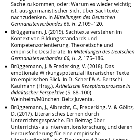
Sache zu kommen, oder: Warum es wieder wichtig
ist, aus germanistischer Sicht über Sachtexte
nachzudenken. In
Mitteilungen des Deutschen
Germanistenverbandes 66, H. 2,
109–120.
Brüggemann, J. (2019). Sachtexte verstehen im
Kontext von Bildungsstandards und
Kompetenzorientierung. Theoretische und
empirische Desiderate. In
Mitteilungen des Deutschen
Germanistenverbandes 66, H. 2,
175–186.
Brüggemann, J. & Frederking, V. (2018). Das
emotionale Wirkungspotenzial literarischer Texte
im empirischen Blick. In D. Scherf & A. Bertschi-
Kaufmann (Hrsg.),
Ästhetische Rezeptionsprozesse in
didaktischer Perspektive
(S. 88–100).
Weinheim/München: Beltz Juventa.
Brüggemann, J., Albrecht, C., Frederking, V. & Gölitz,
D. (2017). Literarisches Lernen durch
Unterrichtsgespräche. Ein Beitrag über
Unterrichts- als Interventionsforschung und deren
Herausforderung für eine empirische