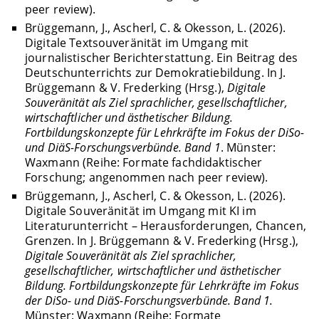
peer review).
Brüggemann, J., Ascherl, C. & Okesson, L. (2026).
Digitale Textsouveränität im Umgang mit
journalistischer Berichterstattung. Ein Beitrag des
Deutschunterrichts zur Demokratiebildung. In J.
Brüggemann & V. Frederking (Hrsg.),
Digitale
Souveränität als Ziel sprachlicher, gesellschaftlicher,
wirtschaftlicher und ästhetischer Bildung.
Fortbildungskonzepte für Lehrkräfte im Fokus der DiSo-
und DiäS-Forschungsverbünde. Band 1
. Münster:
Waxmann (Reihe: Formate fachdidaktischer
Forschung; angenommen nach peer review).
Brüggemann, J., Ascherl, C. & Okesson, L. (2026).
Digitale Souveränität im Umgang mit KI im
Literaturunterricht – Herausforderungen, Chancen,
Grenzen. In J. Brüggemann & V. Frederking (Hrsg.),
Digitale Souveränität als Ziel sprachlicher,
gesellschaftlicher, wirtschaftlicher und ästhetischer
Bildung. Fortbildungskonzepte für Lehrkräfte im Fokus
der DiSo- und DiäS-Forschungsverbünde. Band 1.
Münster: Waxmann (Reihe: Formate