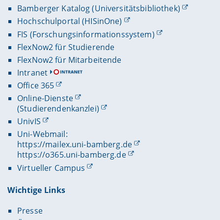
Bamberger Katalog (Universitätsbibliothek)
Hochschulportal (HISinOne)
FIS (Forschungsinformationssystem)
FlexNow2 für Studierende
FlexNow2 für Mitarbeitende
Intranet
Office 365
Online-Dienste
(Studierendenkanzlei)
UnivIS
Uni-Webmail:
https://mailex.uni-bamberg.de
https://o365.uni-bamberg.de
Virtueller Campus
Wichtige Links
Presse