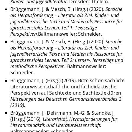
Kinder- und Jugendliteratur
. Dresden: Thelem.
Brüggemann, J. & Mesch, B. (Hrsg.) (2020).
Sprache
als Herausforderung – Literatur als Ziel. Kinder- und
jugendliterarische Texte und Medien als Ressource für
sprachsensibles Lernen. Teil 1: Textseitige
Perspektiven.
Baltmannsweiler: Schneider.
Brüggemann, J. & Mesch, B. (Hrsg.) (2020).
Sprache
als Herausforderung – Literatur als Ziel. Kinder- und
jugendliterarische Texte und Medien als Ressource für
sprachsensibles Lernen. Teil 2: Lerner-, lehrseitige und
methodische Perspektiven.
Baltmannsweiler:
Schneider.
Brüggemann, J. (Hrsg.) (2019). Bitte schön sachlich!
Literaturwissenschaftliche und fachdidaktische
Perspektiven auf Sachtexte und Sachtextlektüren.
Mitteilungen des Deutschen Germanistenverbandes 2
(2019).
Brüggemann, J., Dehrmann, M.-G. & Standke, J.
(Hrsg.) (2016).
Literarizität. Herausforderungen für
Literaturdidaktik und Literaturwissenschaft.
Baltmannsweiler: Schneider.