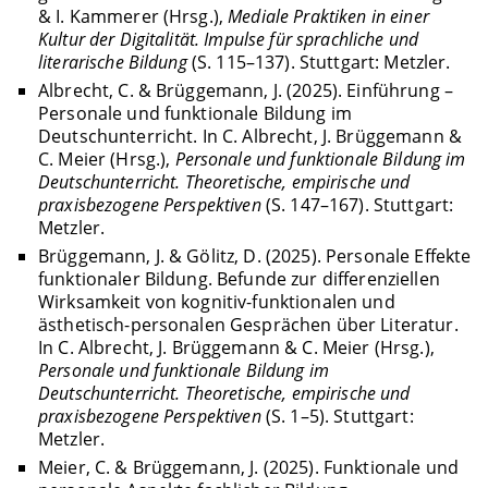
& I. Kammerer (Hrsg.),
Mediale Praktiken in einer
Kultur der Digitalität. Impulse für sprachliche und
literarische Bildung
(S. 115–137). Stuttgart: Metzler.
Albrecht, C. & Brüggemann, J. (2025). Einführung –
Personale und funktionale Bildung im
Deutschunterricht. In C. Albrecht, J. Brüggemann &
C. Meier (Hrsg.),
Personale und funktionale Bildung im
Deutschunterricht. Theoretische, empirische und
praxisbezogene Perspektiven
(S. 147–167). Stuttgart:
Metzler.
Brüggemann, J. & Gölitz, D. (2025). Personale Effekte
funktionaler Bildung. Befunde zur differenziellen
Wirksamkeit von kognitiv-funktionalen und
ästhetisch-personalen Gesprächen über Literatur.
In C. Albrecht, J. Brüggemann & C. Meier (Hrsg.),
Personale und funktionale Bildung im
Deutschunterricht. Theoretische, empirische und
praxisbezogene Perspektiven
(S. 1–5). Stuttgart:
Metzler.
Meier, C. & Brüggemann, J. (2025). Funktionale und