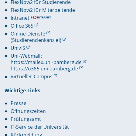
FlexNow2 für Studierende
FlexNow2 für Mitarbeitende
Intranet
Office 365
Online-Dienste
(Studierendenkanzlei)
UnivIS
Uni-Webmail:
https://mailex.uni-bamberg.de
https://o365.uni-bamberg.de
Virtueller Campus
Wichtige Links
Presse
Öffnungszeiten
Prüfungsamt
IT-Service der Universität
Rückmeldung