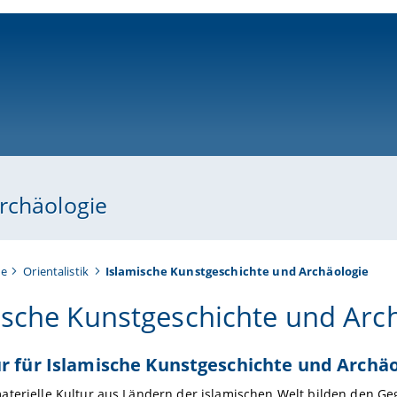
ni-bamberg.de
rchäologie
te
Orientalistik
Islamische Kunstgeschichte und Archäologie
ische Kunstgeschichte und Arc
r für Islamische Kunstgeschichte und Archäo
aterielle Kultur aus Ländern der islamischen Welt bilden den G