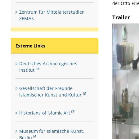
der Otto-Fri
Zentrum für Mittelalterstudien
Trailer
ZEMAS
Externe Links
Deutsches Archäologisches
Institut
Gesellschaft der Freunde
Islamischer Kunst und Kultur
Historians of Islamic Art
Museum für Islamische Kunst,
Berlin