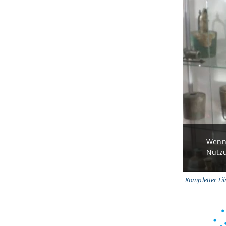
Wenn 
Nutzu
Kompletter Fi