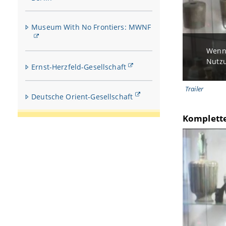
Museum With No Frontiers: MWNF
Wenn 
Nutzu
Ernst-Herzfeld-Gesellschaft
Trailer
Deutsche Orient-Gesellschaft
Komplette