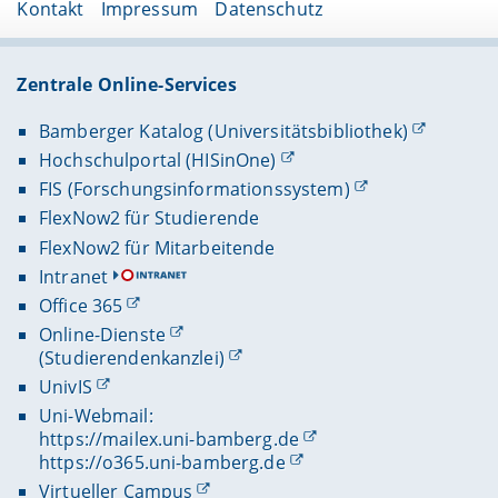
Kontakt
Impressum
Datenschutz
Zentrale Online-Services
Bamberger Katalog (Universitätsbibliothek)
Hochschulportal (HISinOne)
FIS (Forschungsinformationssystem)
FlexNow2 für Studierende
FlexNow2 für Mitarbeitende
Intranet
Office 365
Online-Dienste
(Studierendenkanzlei)
UnivIS
Uni-Webmail:
https://mailex.uni-bamberg.de
https://o365.uni-bamberg.de
Virtueller Campus