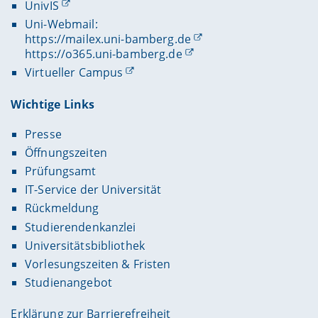
UnivIS
Uni-Webmail:
https://mailex.uni-bamberg.de
https://o365.uni-bamberg.de
Virtueller Campus
Wichtige Links
Presse
Öffnungszeiten
Prüfungsamt
IT-Service der Universität
Rückmeldung
Studierendenkanzlei
Universitätsbibliothek
Vorlesungszeiten & Fristen
Studienangebot
Erklärung zur Barrierefreiheit