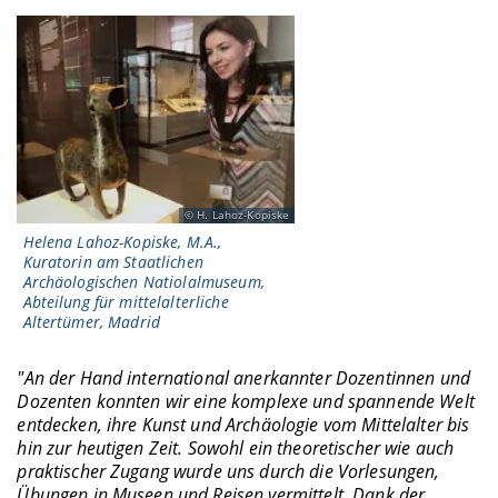
H. Lahoz-Kopiske
Helena Lahoz-Kopiske, M.A.,
Kuratorin am Staatlichen
Archäologischen Natiolalmuseum,
Abteilung für mittelalterliche
Altertümer, Madrid
"An der Hand international anerkannter Dozentinnen und
Dozenten konnten wir eine komplexe und spannende Welt
entdecken, ihre Kunst und Archäologie vom Mittelalter bis
hin zur heutigen Zeit. Sowohl ein theoretischer wie auch
praktischer Zugang wurde uns durch die Vorlesungen,
Übungen in Museen und Reisen vermittelt. Dank der