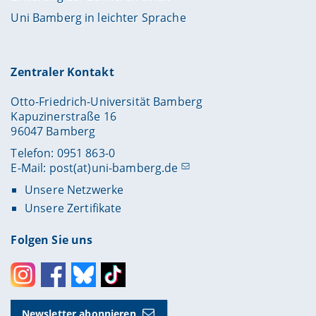
Uni Bamberg in leichter Sprache
Zentraler Kontakt
Otto-Friedrich-Universität Bamberg
Kapuzinerstraße 16
96047 Bamberg
Telefon: 0951 863-0
E-Mail:
post(at)uni-bamberg.de
Unsere Netzwerke
Unsere Zertifikate
Folgen Sie uns
Instagram
Facebook
Bluesky
Toktok
Newsletter abonnieren