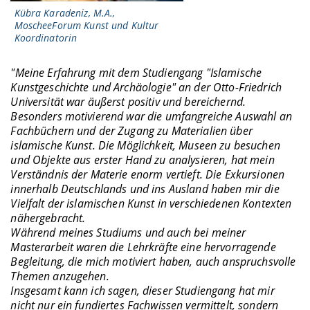
Kübra Karadeniz, M.A.,
MoscheeForum Kunst und Kultur
Koordinatorin
"Meine Erfahrung mit dem Studiengang "Islamische
Kunstgeschichte und Archäologie" an der Otto-Friedrich
Universität war äußerst positiv und bereichernd.
Besonders motivierend war die umfangreiche Auswahl an
Fachbüchern und der Zugang zu Materialien über
islamische Kunst. Die Möglichkeit, Museen zu besuchen
und Objekte aus erster Hand zu analysieren, hat mein
Verständnis der Materie enorm vertieft. Die Exkursionen
innerhalb Deutschlands und ins Ausland haben mir die
Vielfalt der islamischen Kunst in verschiedenen Kontexten
nähergebracht.
Während meines Studiums und auch bei meiner
Masterarbeit waren die Lehrkräfte eine hervorragende
Begleitung, die mich motiviert haben, auch anspruchsvolle
Themen anzugehen.
Insgesamt kann ich sagen, dieser Studiengang hat mir
nicht nur ein fundiertes Fachwissen vermittelt, sondern