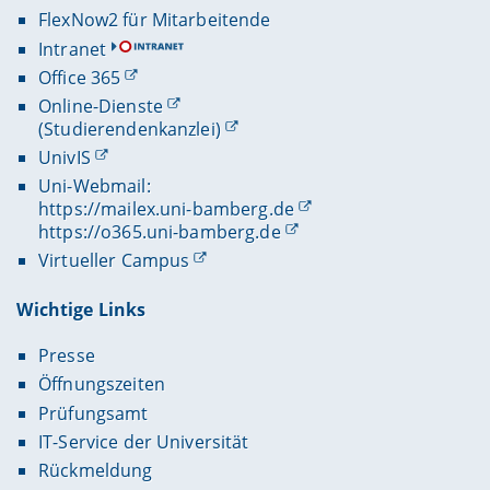
FlexNow2 für Mitarbeitende
Intranet
Office 365
Online-Dienste
(Studierendenkanzlei)
UnivIS
Uni-Webmail:
https://mailex.uni-bamberg.de
https://o365.uni-bamberg.de
Virtueller Campus
Wichtige Links
Presse
Öffnungszeiten
Prüfungsamt
IT-Service der Universität
Rückmeldung