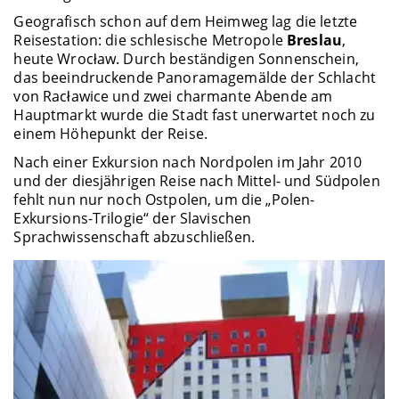
Geografisch schon auf dem Heimweg lag die letzte
Reisestation: die schlesische Metropole
Breslau
,
heute Wrocław. Durch beständigen Sonnenschein,
das beeindruckende Panoramagemälde der Schlacht
von Racławice und zwei charmante Abende am
Hauptmarkt wurde die Stadt fast unerwartet noch zu
einem Höhepunkt der Reise.
Nach einer Exkursion nach Nordpolen im Jahr 2010
und der diesjährigen Reise nach Mittel- und Südpolen
fehlt nun nur noch Ostpolen, um die „Polen-
Exkursions-Trilogie“ der Slavischen
Sprachwissenschaft abzuschließen.