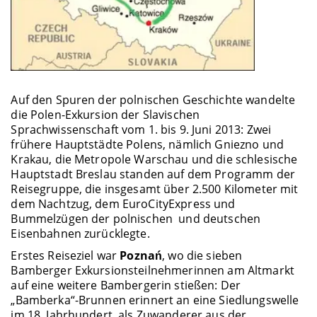
Auf den Spuren der polnischen Geschichte wandelte
die Polen-Exkursion der Slavischen
Sprachwissenschaft vom 1. bis 9. Juni 2013: Zwei
frühere Hauptstädte Polens, nämlich Gniezno und
Krakau, die Metropole Warschau und die schlesische
Hauptstadt Breslau standen auf dem Programm der
Reisegruppe, die insgesamt über 2.500 Kilometer mit
dem Nachtzug, dem EuroCityExpress und
Bummelzügen der polnischen und deutschen
Eisenbahnen zurücklegte.
Erstes Reiseziel war
Poznań
, wo die sieben
Bamberger Exkursionsteilnehmerinnen am Altmarkt
auf eine weitere Bambergerin stießen: Der
„Bamberka“-Brunnen erinnert an eine Siedlungswelle
im 18. Jahrhundert, als Zuwanderer aus der