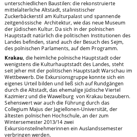
unterschiedlichen Baustilen: die rekonstruierte
mittelalterliche Altstadt, stalinistischer
Zuckerbäckerstil am Kulturpalast und spannende
zeitgenössische Architektur, wie das neue Museum
der jüdischen Kultur. Da sich in der polnischen
Hauptstadt natürlich die politischen Institutionen des
Landes befinden, stand auch der Besuch des Sejm,
des polnischen Parlaments, auf dem Programm.
Krakau
, die heimliche polnische Hauptstadt oder
wenigstens die Kulturhauptstadt des Landes, steht
seit jeher mit der politischen Hauptstadt Warschau im
Wettbewerb. Die Exkursionsgruppe konnte sich ein
eigenes Urteil bilden und ließ sich auf Rundgängen
durch die Altstadt, das ehemalige jüdische Viertel
Kazimierz und die Wawelburg von Krakau bezaubern.
Sehenswert war auch die Führung durch das
Collegium Majus der Jagiellonen-Universität, der
ältesten polnischen Hochschule, an der zum
Wintersemester 2013/14 zwei
Exkursionsteilnehmerinnen ein Auslandssemester
verbringen werden.