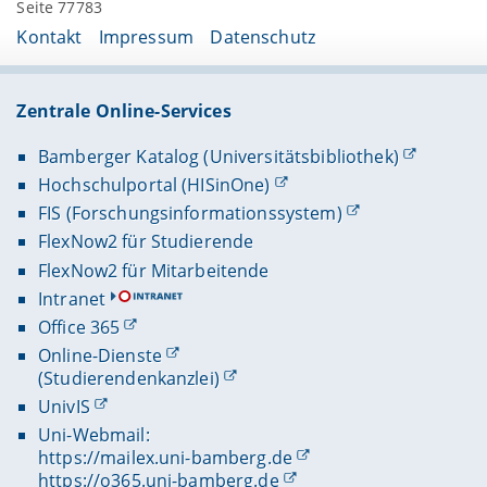
Seite 77783
Kontakt
Impressum
Datenschutz
Zentrale Online-Services
Bamberger Katalog (Universitätsbibliothek)
Hochschulportal (HISinOne)
FIS (Forschungsinformationssystem)
FlexNow2 für Studierende
FlexNow2 für Mitarbeitende
Intranet
Office 365
Online-Dienste
(Studierendenkanzlei)
UnivIS
Uni-Webmail:
https://mailex.uni-bamberg.de
https://o365.uni-bamberg.de