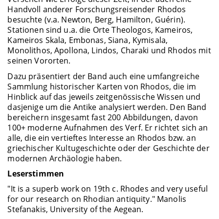
Handvoll anderer Forschungsreisender Rhodos
besuchte (v.a. Newton, Berg, Hamilton, Guérin).
Stationen sind u.a. die Orte Theologos, Kameiros,
Kameiros Skala, Embonas, Siana, Kymisala,
Monolithos, Apollona, Lindos, Charaki und Rhodos mit
seinen Vororten.
Dazu präsentiert der Band auch eine umfangreiche
Sammlung historischer Karten von Rhodos, die im
Hinblick auf das jeweils zeitgenössische Wissen und
dasjenige um die Antike analysiert werden. Den Band
bereichern insgesamt fast 200 Abbildungen, davon
100+ moderne Aufnahmen des Verf. Er richtet sich an
alle, die ein vertieftes Interesse an Rhodos bzw. an
griechischer Kultugeschichte oder der Geschichte der
modernen Archäologie haben.
Leserstimmen
"It is a superb work on 19th c. Rhodes and very useful
for our research on Rhodian antiquity." Manolis
Stefanakis, University of the Aegean.