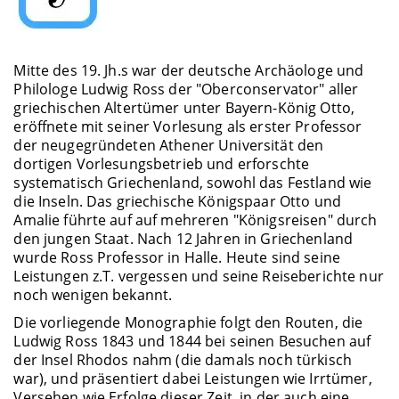
Mitte des 19. Jh.s war der deutsche Archäologe und
Philologe Ludwig Ross der "Oberconservator" aller
griechischen Altertümer unter Bayern-König Otto,
eröffnete mit seiner Vorlesung als erster Professor
der neugegründeten Athener Universität den
dortigen Vorlesungsbetrieb und erforschte
systematisch Griechenland, sowohl das Festland wie
die Inseln. Das griechische Königspaar Otto und
Amalie führte auf auf mehreren "Königsreisen" durch
den jungen Staat. Nach 12 Jahren in Griechenland
wurde Ross Professor in Halle. Heute sind seine
Leistungen z.T. vergessen und seine Reiseberichte nur
noch wenigen bekannt.
Die vorliegende Monographie folgt den Routen, die
Ludwig Ross 1843 und 1844 bei seinen Besuchen auf
der Insel Rhodos nahm (die damals noch türkisch
war), und präsentiert dabei Leistungen wie Irrtümer,
Versehen wie Erfolge dieser Zeit, in der auch eine