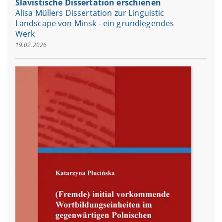
Slavistische Dissertation erschienen
Alisa Müllers Dissertation zur Linguistic
Landscape von Minsk - ein grundlegendes
Werk
19.02.2026