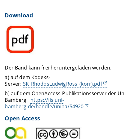
Download
Der Band kann frei heruntergeladen werden:
a) auf dem Kodeks-
Server:
SK_RhodosLudwigRoss_(korr).pdf
b) auf dem OpenAccess-Publikationsserver der Uni
Bamberg:
https://fis.uni-
bamberg.de/handle/uniba/54920
Open Access