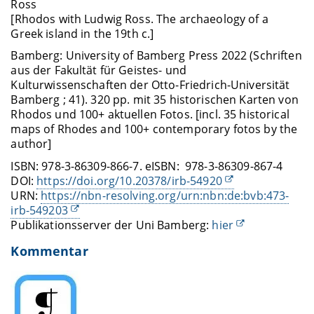
Ross
[Rhodos with Ludwig Ross. The archaeology of a
Greek island in the 19th c.]
Bamberg: University of Bamberg Press 2022 (Schriften
aus der Fakultät für Geistes- und
Kulturwissenschaften der Otto-Friedrich-Universität
Bamberg ; 41). 320 pp. mit 35 historischen Karten von
Rhodos und 100+ aktuellen Fotos. [incl. 35 historical
maps of Rhodes and 100+ contemporary fotos by the
author]
ISBN: 978-3-86309-866-7. eISBN: 978-3-86309-867-4
DOI:
https://doi.org/10.20378/irb-54920
URN:
https://nbn-resolving.org/urn:nbn:de:bvb:473-
irb-549203
Publikationsserver der Uni Bamberg:
hier
Kommentar