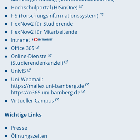
Hochschulportal (HISinOne)
FIS (Forschungsinformationssystem)
FlexNow2 für Studierende
FlexNow2 für Mitarbeitende
Intranet
Office 365
Online-Dienste
(Studierendenkanzlei)
UnivIS
Uni-Webmail:
https://mailex.uni-bamberg.de
https://o365.uni-bamberg.de
Virtueller Campus
Wichtige Links
Presse
Öffnungszeiten