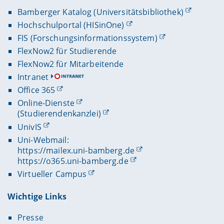
Bamberger Katalog (Universitätsbibliothek)
Hochschulportal (HISinOne)
FIS (Forschungsinformationssystem)
FlexNow2 für Studierende
FlexNow2 für Mitarbeitende
Intranet
Office 365
Online-Dienste
(Studierendenkanzlei)
UnivIS
Uni-Webmail:
https://mailex.uni-bamberg.de
https://o365.uni-bamberg.de
Virtueller Campus
Wichtige Links
Presse