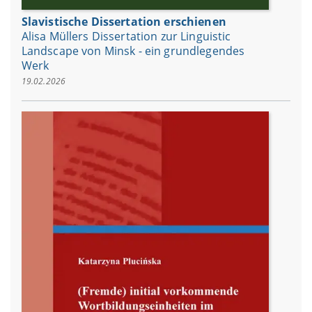
Slavistische Dissertation erschienen
Alisa Müllers Dissertation zur Linguistic
Landscape von Minsk - ein grundlegendes
Werk
19.02.2026