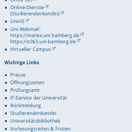
Online-Dienste
(Studierendenkanzlei)
UnivIS
Uni-Webmail:
https://mailex.uni-bamberg.de
https://o365.uni-bamberg.de
Virtueller Campus
Wichtige Links
Presse
Öffnungszeiten
Prüfungsamt
IT-Service der Universität
Rückmeldung
Studierendenkanzlei
Universitätsbibliothek
Vorlesungszeiten & Fristen