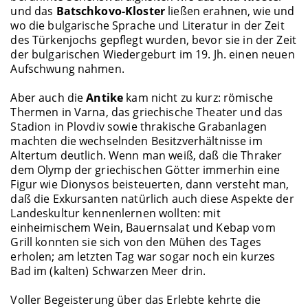
und das
Batschkovo-Kloster
ließen erahnen, wie und
wo die bulgarische Sprache und Literatur in der Zeit
des Türkenjochs gepflegt wurden, bevor sie in der Zeit
der bulgarischen Wiedergeburt im 19. Jh. einen neuen
Aufschwung nahmen.
Aber auch die
Antike
kam nicht zu kurz: römische
Thermen in Varna, das griechische Theater und das
Stadion in Plovdiv sowie thrakische Grabanlagen
machten die wechselnden Besitzverhältnisse im
Altertum deutlich. Wenn man weiß, daß die Thraker
dem Olymp der griechischen Götter immerhin eine
Figur wie Dionysos beisteuerten, dann versteht man,
daß die Exkursanten natürlich auch diese Aspekte der
Landeskultur kennenlernen wollten: mit
einheimischem Wein, Bauernsalat und Kebap vom
Grill konnten sie sich von den Mühen des Tages
erholen; am letzten Tag war sogar noch ein kurzes
Bad im (kalten) Schwarzen Meer drin.
Voller Begeisterung über das Erlebte kehrte die