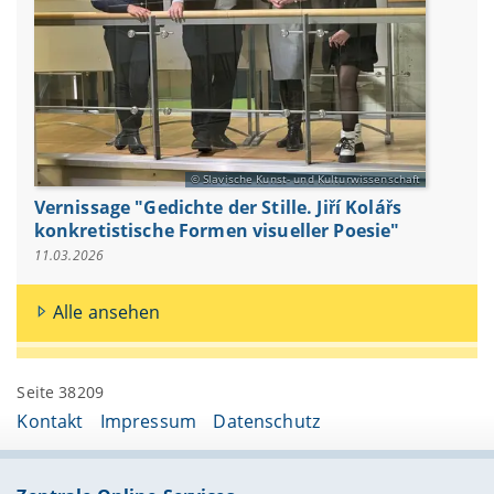
Slavische Kunst- und Kulturwissenschaft
Vernissage "Gedichte der Stille. Jiří Kolářs
konkretistische Formen visueller Poesie"
11.03.2026
Alle ansehen
Seite 38209
Kontakt
Impressum
Datenschutz