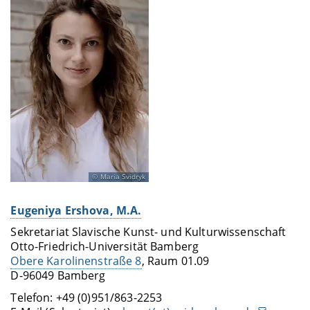
Maria Svidryk
Eugeniya Ershova, M.A.
Sekretariat Slavische Kunst- und Kulturwissenschaft
Otto-Friedrich-Universität Bamberg
Obere Karolinenstraße 8
, Raum 01.09
D-96049 Bamberg
Telefon: +49 (0)951/863-2253