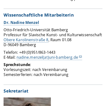
Wissenschaftliche Mitarbeiterin
Dr. Nadine Menzel
Otto-Friedrich-Universität Bamberg
Professur für Slavische Kunst- und Kulturwissenschaft
Obere Karolinenstraße 8
, Raum 01.08
D-96049 Bamberg
Telefon: +49 (0)951/863-1443
E-Mail:
nadine.menzel(at)uni-bamberg.de
Sprechstunde
:
Vorlesungszeit: nach Vereinbarung
Semesterferien: nach Vereinbarung
Sekretariat