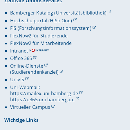
Zentrale Online-Services
Bamberger Katalog (Universitätsbibliothek)
Hochschulportal (HISinOne)
FIS (Forschungsinformationssystem)
FlexNow2 für Studierende
FlexNow2 für Mitarbeitende
Intranet
Office 365
Online-Dienste
(Studierendenkanzlei)
UnivIS
Uni-Webmail:
https://mailex.uni-bamberg.de
https://o365.uni-bamberg.de
Virtueller Campus
Wichtige Links