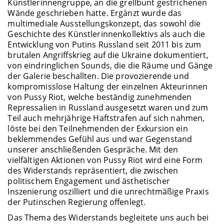
Künstlerinnengruppe, an die grellbunt gestrichenen
Wände geschrieben hatte. Ergänzt wurde das
multimediale Ausstellungskonzept, das sowohl die
Geschichte des Künstlerinnenkollektivs als auch die
Entwicklung von Putins Russland seit 2011 bis zum
brutalen Angriffskrieg auf die Ukraine dokumentiert,
von eindringlichen Sounds, die die Räume und Gänge
der Galerie beschallten. Die provozierende und
kompromisslose Haltung der einzelnen Akteurinnen
von Pussy Riot, welche beständig zunehmenden
Repressalien in Russland ausgesetzt waren und zum
Teil auch mehrjährige Haftstrafen auf sich nahmen,
löste bei den Teilnehmenden der Exkursion ein
beklemmendes Gefühl aus und war Gegenstand
unserer anschließenden Gespräche. Mit den
vielfältigen Aktionen von Pussy Riot wird eine Form
des Widerstands repräsentiert, die zwischen
politischem Engagement und ästhetischer
Inszenierung oszilliert und die unrechtmäßige Praxis
der Putinschen Regierung offenlegt.
Das Thema des Widerstands begleitete uns auch bei