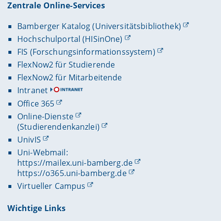
Zentrale Online-Services
Bamberger Katalog (Universitätsbibliothek)
Hochschulportal (HISinOne)
FIS (Forschungsinformationssystem)
FlexNow2 für Studierende
FlexNow2 für Mitarbeitende
Intranet
Office 365
Online-Dienste
(Studierendenkanzlei)
UnivIS
Uni-Webmail:
https://mailex.uni-bamberg.de
https://o365.uni-bamberg.de
Virtueller Campus
Wichtige Links