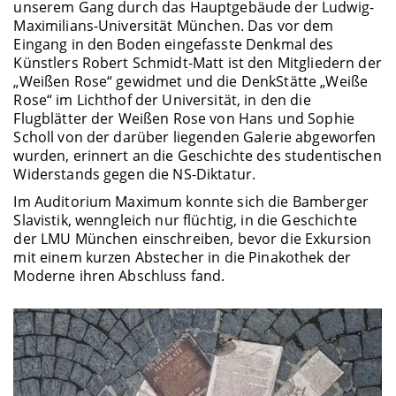
unserem Gang durch das Hauptgebäude der Ludwig-
Maximilians-Universität München. Das vor dem
Eingang in den Boden eingefasste Denkmal des
Künstlers Robert Schmidt-Matt ist den Mitgliedern der
„Weißen Rose“ gewidmet und die DenkStätte „Weiße
Rose“ im Lichthof der Universität, in den die
Flugblätter der Weißen Rose von Hans und Sophie
Scholl von der darüber liegenden Galerie abgeworfen
wurden, erinnert an die Geschichte des studentischen
Widerstands gegen die NS-Diktatur.
Im Auditorium Maximum konnte sich die Bamberger
Slavistik, wenngleich nur flüchtig, in die Geschichte
der LMU München einschreiben, bevor die Exkursion
mit einem kurzen Abstecher in die Pinakothek der
Moderne ihren Abschluss fand.