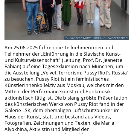
Slavische Kunst- und Kulturwissenschaft
Am 25.06.2025 fuhren die Teilnehmerinnen und
Teilnehmer der „Einführung in die Slavische Kunst-
und Kulturwissenschaft“ (Leitung: Prof. Dr. Jeanette
Fabian) auf eine Tagesexkursion nach München, um
die Ausstellung „Velvet Terrorism: Pussy Riot’s Russia“
zu besuchen. Pussy Riot ist ein feministisches
Künstlerinnenkollektiv aus Moskau, welches mit den
Mitteln der Performancekunst und Punkmusik
aktionistisch tätig ist. Die bislang größte Präsentation
des künstlerischen Werks von Pussy Riot fand in der
Galerie LSK, dem ehemaligen Luftschutzbunker im
Haus der Kunst, statt und bestand aus Videos,
Fotografien, Zeichnungen und Texten, die Maria
Alyokhina, Aktivistin und Mitglied der