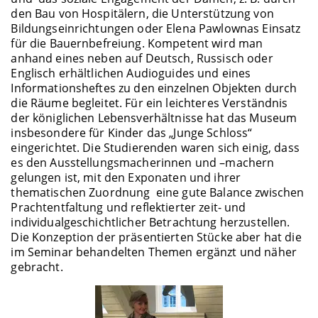
den Bau von Hospitälern, die Unterstützung von
Bildungseinrichtungen oder Elena Pawlownas Einsatz
für die Bauernbefreiung. Kompetent wird man
anhand eines neben auf Deutsch, Russisch oder
Englisch erhältlichen Audioguides und eines
Informationsheftes zu den einzelnen Objekten durch
die Räume begleitet. Für ein leichteres Verständnis
der königlichen Lebensverhältnisse hat das Museum
insbesondere für Kinder das „Junge Schloss“
eingerichtet. Die Studierenden waren sich einig, dass
es den Ausstellungsmacherinnen und –machern
gelungen ist, mit den Exponaten und ihrer
thematischen Zuordnung eine gute Balance zwischen
Prachtentfaltung und reflektierter zeit- und
individualgeschichtlicher Betrachtung herzustellen.
Die Konzeption der präsentierten Stücke aber hat die
im Seminar behandelten Themen ergänzt und näher
gebracht.