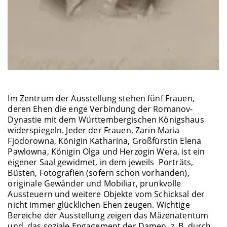
Im Zentrum der Ausstellung stehen fünf Frauen,
deren Ehen die enge Verbindung der Romanov-
Dynastie mit dem Württembergischen Königshaus
widerspiegeln. Jeder der Frauen, Zarin Maria
Fjodorowna, Königin Katharina, Großfürstin Elena
Pawlowna, Königin Olga und Herzogin Wera, ist ein
eigener Saal gewidmet, in dem jeweils Porträts,
Büsten, Fotografien (sofern schon vorhanden),
originale Gewänder und Mobiliar, prunkvolle
Aussteuern und weitere Objekte vom Schicksal der
nicht immer glücklichen Ehen zeugen. Wichtige
Bereiche der Ausstellung zeigen das Mäzenatentum
und das soziale Engagement der Damen, z. B. durch