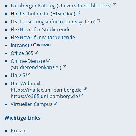
Bamberger Katalog (Universitätsbibliothek)
Hochschulportal (HISinOne)
FIS (Forschungsinformationssystem)
FlexNow2 für Studierende
FlexNow2 für Mitarbeitende
Intranet
Office 365
Online-Dienste
(Studierendenkanzlei)
UnivIS
Uni-Webmail:
https://mailex.uni-bamberg.de
https://o365.uni-bamberg.de
Virtueller Campus
Wichtige Links
Presse