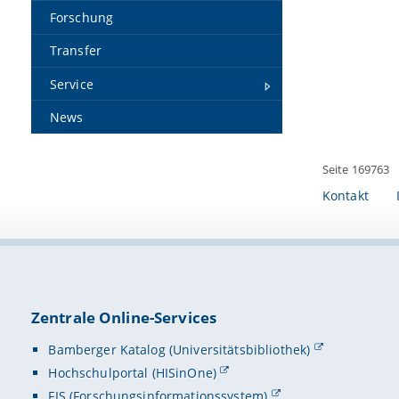
Forschung
Transfer
Service
News
Seite 169763
Kontakt
Zentrale Online-Services
Bamberger Katalog (Universitätsbibliothek)
Hochschulportal (HISinOne)
FIS (Forschungsinformationssystem)