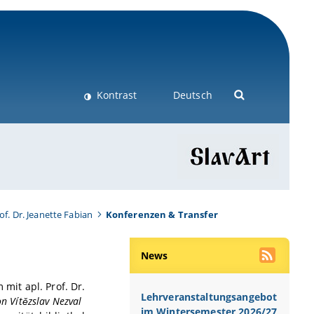
Kontrast
Deutsch
of. Dr. Jeanette Fabian
Konferenzen & Transfer
News
mit apl. Prof. Dr.
Lehrveranstaltungsangebot
n Vítězslav Nezval
im Wintersemester 2026/27