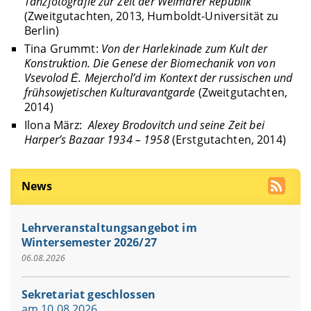
Tanzfotografie zur Zeit der Weimarer Republik
(Zweitgutachten, 2013, Humboldt-Universität zu
Berlin)
Tina Grummt:
Von der Harlekinade zum Kult der
Konstruktion. Die Genese der Biomechanik von von
Vsevolod Ė. Mejerchol’d im Kontext der russischen und
frühsowjetischen Kulturavantgarde
(Zweitgutachten,
2014)
Ilona März:
Alexey Brodovitch und seine Zeit bei
Harper’s Bazaar 1934 – 1958
(Erstgutachten, 2014)
News
Lehrveranstaltungsangebot im
Wintersemester 2026/27
06.08.2026
Sekretariat geschlossen
am 10.08.2026