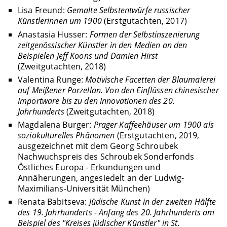
Lisa Freund:
Gemalte Selbstentwürfe russischer
Künstlerinnen um 1900
(Erstgutachten, 2017)
Anastasia Husser:
Formen der Selbstinszenierung
zeitgenössischer Künstler in den Medien an den
Beispielen Jeff Koons und Damien Hirst
(Zweitgutachten, 2018)
Valentina Runge:
Motivische Facetten der Blaumalerei
auf Meißener Porzellan. Von den Einflüssen chinesischer
Importware bis zu den Innovationen des 20.
Jahrhunderts
(Zweitgutachten, 2018)
Magdalena Burger:
Prager Kaffeehäuser um 1900 als
soziokulturelles Phänomen
(Erstgutachten, 2019,
ausgezeichnet mit dem Georg Schroubek
Nachwuchspreis des Schroubek Sonderfonds
Östliches Europa - Erkundungen und
Annäherungen, angesiedelt an der Ludwig-
Maximilians-Universität München)
Renata Babitseva:
Jüdische Kunst in der zweiten Hälfte
des 19. Jahrhunderts - Anfang des 20. Jahrhunderts am
Beispiel des "Kreises jüdischer Künstler" in St.