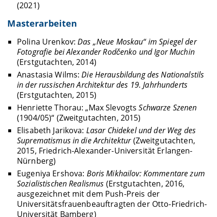
(2021)
Masterarbeiten
Polina Urenkov:
Das „Neue Moskau“ im Spiegel der
Fotografie bei Alexander Rodčenko und Igor Muchin
(Erstgutachten, 2014)
Anastasia Wilms:
Die Herausbildung des Nationalstils
in der russischen Architektur des 19. Jahrhunderts
(Erstgutachten, 2015)
Henriette Thorau: „Max Slevogts
Schwarze Szenen
(1904/05)“ (Zweitgutachten, 2015)
Elisabeth Jarikova:
Lasar Chidekel und der Weg des
Suprematismus in die Architektur
(Zweitgutachten,
2015, Friedrich-Alexander-Universität Erlangen-
Nürnberg)
Eugeniya Ershova:
Boris Mikhailov: Kommentare zum
Sozialistischen Realismus
(Erstgutachten, 2016,
ausgezeichnet mit dem Push-Preis der
Universitätsfrauenbeauftragten der Otto-Friedrich-
Universität Bamberg)