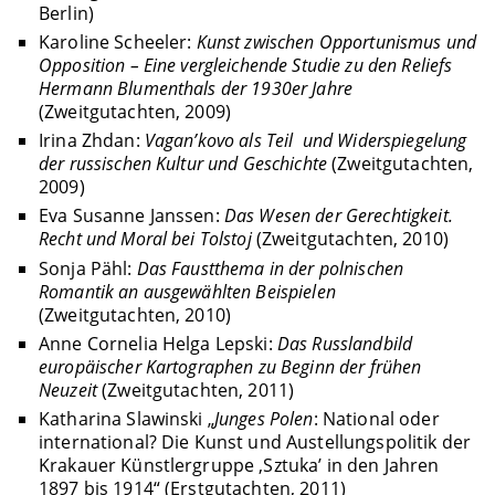
Berlin)
Karoline Scheeler:
Kunst zwischen Opportunismus und
Opposition – Eine vergleichende Studie zu den Reliefs
Hermann Blumenthals der 1930er Jahre
(Zweitgutachten, 2009)
Irina Zhdan:
Vagan’kovo als Teil und Widerspiegelung
der russischen Kultur und Geschichte
(Zweitgutachten,
2009)
Eva Susanne Janssen:
Das Wesen der Gerechtigkeit.
Recht und Moral bei Tolstoj
(Zweitgutachten, 2010)
Sonja Pähl:
Das Faustthema in der polnischen
Romantik an ausgewählten Beispielen
(Zweitgutachten, 2010)
Anne Cornelia Helga Lepski:
Das Russlandbild
europäischer Kartographen zu Beginn der frühen
Neuzeit
(Zweitgutachten, 2011)
Katharina Slawinski „
Junges Polen
: National oder
international? Die Kunst und Austellungspolitik der
Krakauer Künstlergruppe ‚Sztuka’ in den Jahren
1897 bis 1914“ (Erstgutachten, 2011)