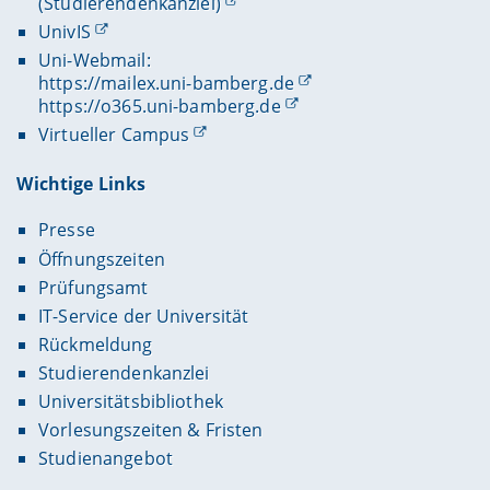
(Studierendenkanzlei)
UnivIS
Uni-Webmail:
https://mailex.uni-bamberg.de
https://o365.uni-bamberg.de
Virtueller Campus
Wichtige Links
Presse
Öffnungszeiten
Prüfungsamt
IT-Service der Universität
Rückmeldung
Studierendenkanzlei
Universitätsbibliothek
Vorlesungszeiten & Fristen
Studienangebot