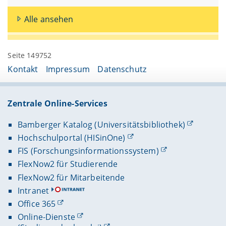
Alle ansehen
Seite 149752
Kontakt
Impressum
Datenschutz
Zentrale Online-Services
Bamberger Katalog (Universitätsbibliothek)
Hochschulportal (HISinOne)
FIS (Forschungsinformationssystem)
FlexNow2 für Studierende
FlexNow2 für Mitarbeitende
Intranet
Office 365
Online-Dienste