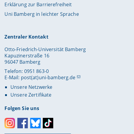
Erklärung zur Barrierefreiheit
Uni Bamberg in leichter Sprache
Zentraler Kontakt
Otto-Friedrich-Universität Bamberg
Kapuzinerstraße 16
96047 Bamberg
Telefon: 0951 863-0
E-Mail:
post(at)uni-bamberg.de
Unsere Netzwerke
Unsere Zertifikate
Folgen Sie uns
Instagram
Facebook
Bluesky
Toktok