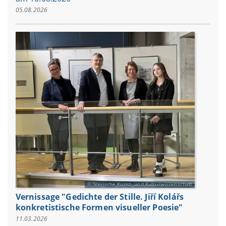
05.08.2026
Slavische Kunst- und Kulturwissenschaft
Vernissage "Gedichte der Stille. Jiří Kolářs
konkretistische Formen visueller Poesie"
11.03.2026