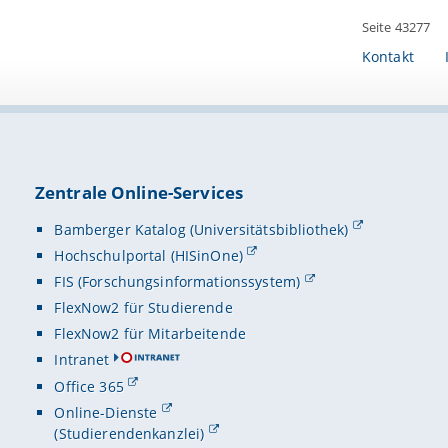
Seite 43277
Kontakt
Zentrale Online-Services
Bamberger Katalog (Universitätsbibliothek)
Hochschulportal (HISinOne)
FIS (Forschungsinformationssystem)
FlexNow2 für Studierende
FlexNow2 für Mitarbeitende
Intranet
Office 365
Online-Dienste
(Studierendenkanzlei)