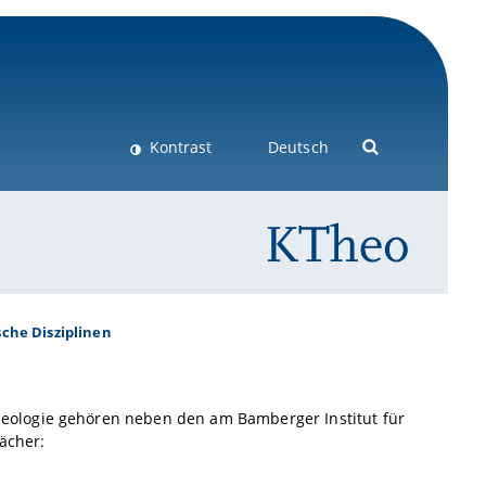
Kontrast
Deutsch
sche Disziplinen
eologie gehören neben den am Bamberger Institut für
Fächer: