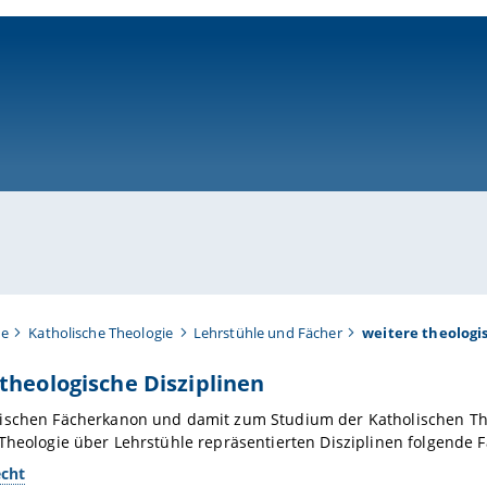
ni-bamberg.de
te
Katholische Theologie
Lehrstühle und Fächer
weitere theologi
theologische Disziplinen
ischen Fächerkanon und damit zum Studium der Katholischen Th
Theologie über Lehrstühle repräsentierten Disziplinen folgende 
echt