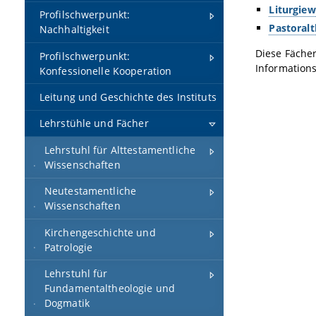
Liturgiew
Profilschwerpunkt:
Pastoralt
Nachhaltigkeit
Diese Fäche
Profilschwerpunkt:
Informations
Konfessionelle Kooperation
Leitung und Geschichte des Instituts
Lehrstühle und Fächer
Lehrstuhl für Alttestamentliche
Wissenschaften
Neutestamentliche
Wissenschaften
Kirchengeschichte und
Patrologie
Lehrstuhl für
Fundamentaltheologie und
Dogmatik