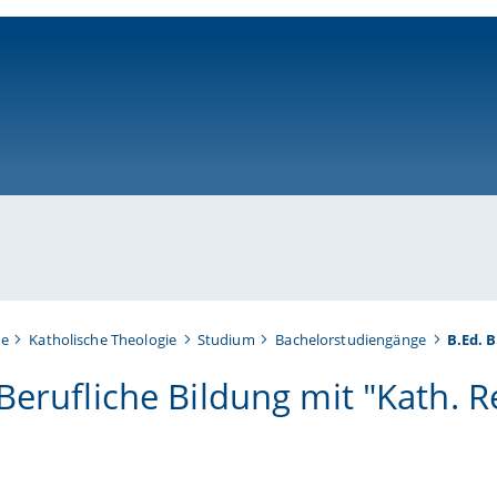
ni-bamberg.de
te
Katholische Theologie
Studium
Bachelorstudiengänge
B.Ed. 
Berufliche Bildung mit "Kath. R