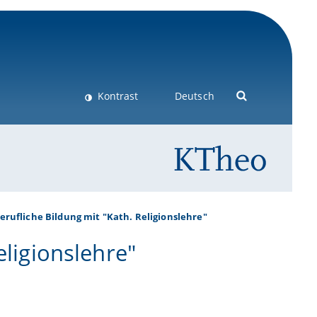
Kontrast
Deutsch
Berufliche Bildung mit "Kath. Religionslehre"
eligionslehre"