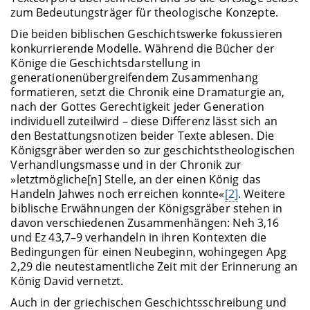
zum Bedeutungsträger für theologische Konzepte.
Die beiden biblischen Geschichtswerke fokussieren
konkurrierende Modelle. Während die Bücher der
Könige die Geschichtsdarstellung in
generationenübergreifendem Zusammenhang
formatieren, setzt die Chronik eine Dramaturgie an,
nach der Gottes Gerechtigkeit jeder Generation
individuell zuteilwird – diese Differenz lässt sich an
den Bestattungsnotizen beider Texte ablesen. Die
Königsgräber werden so zur geschichtstheologischen
Verhandlungsmasse und in der Chronik zur
»letztmögliche[n] Stelle, an der einen König das
Handeln Jahwes noch erreichen konnte«
[2]
. Weitere
biblische Erwähnungen der Königsgräber stehen in
davon verschiedenen Zusammenhängen: Neh 3,16
und Ez 43,7–9 verhandeln in ihren Kontexten die
Bedingungen für einen Neubeginn, wohingegen Apg
2,29 die neutestamentliche Zeit mit der Erinnerung an
König David vernetzt.
Auch in der griechischen Geschichtsschreibung und