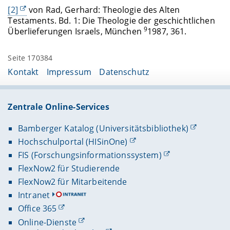
[2]
von Rad, Gerhard: Theologie des Alten
Testaments. Bd. 1: Die Theologie der geschichtlichen
9
Überlieferungen Israels, München
1987, 361.
Seite 170384
Kontakt
Impressum
Datenschutz
Zentrale Online-Services
Bamberger Katalog (Universitätsbibliothek)
Hochschulportal (HISinOne)
FIS (Forschungsinformationssystem)
FlexNow2 für Studierende
FlexNow2 für Mitarbeitende
Intranet
Office 365
Online-Dienste