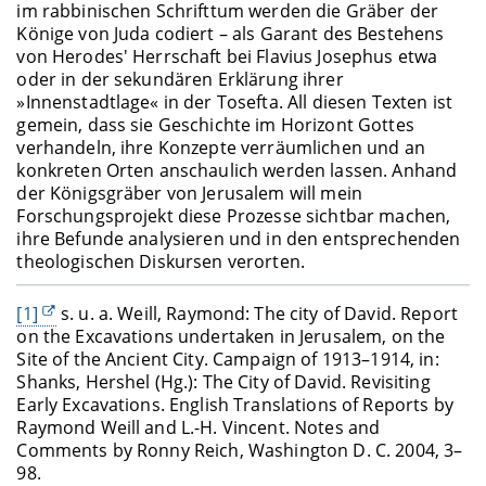
im rabbinischen Schrifttum werden die Gräber der
Könige von Juda codiert – als Garant des Bestehens
von Herodes' Herrschaft bei Flavius Josephus etwa
oder in der sekundären Erklärung ihrer
»Innenstadtlage« in der Tosefta. All diesen Texten ist
gemein, dass sie Geschichte im Horizont Gottes
verhandeln, ihre Konzepte verräumlichen und an
konkreten Orten anschaulich werden lassen. Anhand
der Königsgräber von Jerusalem will mein
Forschungsprojekt diese Prozesse sichtbar machen,
ihre Befunde analysieren und in den entsprechenden
theologischen Diskursen verorten.
[1]
s. u. a. Weill, Raymond: The city of David. Report
on the Excavations undertaken in Jerusalem, on the
Site of the Ancient City. Campaign of 1913–1914, in:
Shanks, Hershel (Hg.): The City of David. Revisiting
Early Excavations. English Translations of Reports by
Raymond Weill and L.-H. Vincent.
Notes and
Comments by Ronny Reich, Washington D. C. 2004, 3–
98.