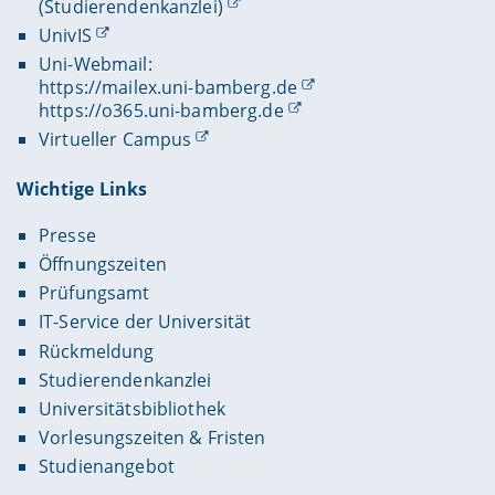
(Studierendenkanzlei)
UnivIS
Uni-Webmail:
https://mailex.uni-bamberg.de
https://o365.uni-bamberg.de
Virtueller Campus
Wichtige Links
Presse
Öffnungszeiten
Prüfungsamt
IT-Service der Universität
Rückmeldung
Studierendenkanzlei
Universitätsbibliothek
Vorlesungszeiten & Fristen
Studienangebot