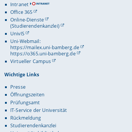
Intranet
Office 365
Online-Dienste
(Studierendenkanzlei)
UnivIS
Uni-Webmail:
https://mailex.uni-bamberg.de
https://o365.uni-bamberg.de
Virtueller Campus
Wichtige Links
Presse
Öffnungszeiten
Prüfungsamt
IT-Service der Universität
Rückmeldung
Studierendenkanzlei