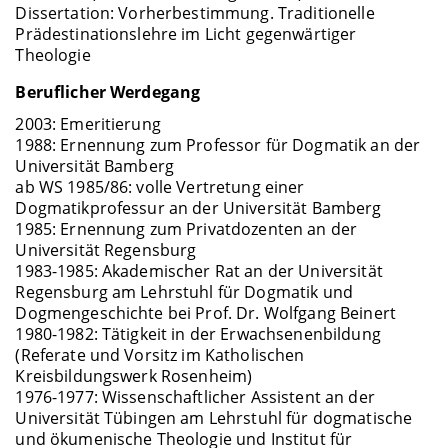
Dissertation: Vorherbestimmung. Traditionelle
Prädestinationslehre im Licht gegenwärtiger
Theologie
Beruflicher Werdegang
2003: Emeritierung
1988: Ernennung zum Professor für Dogmatik an der
Universität Bamberg
ab WS 1985/86: volle Vertretung einer
Dogmatikprofessur an der Universität Bamberg
1985: Ernennung zum Privatdozenten an der
Universität Regensburg
1983-1985: Akademischer Rat an der Universität
Regensburg am Lehrstuhl für Dogmatik und
Dogmengeschichte bei Prof. Dr. Wolfgang Beinert
1980-1982: Tätigkeit in der Erwachsenenbildung
(Referate und Vorsitz im Katholischen
Kreisbildungswerk Rosenheim)
1976-1977: Wissenschaftlicher Assistent an der
Universität Tübingen am Lehrstuhl für dogmatische
und ökumenische Theologie und Institut für