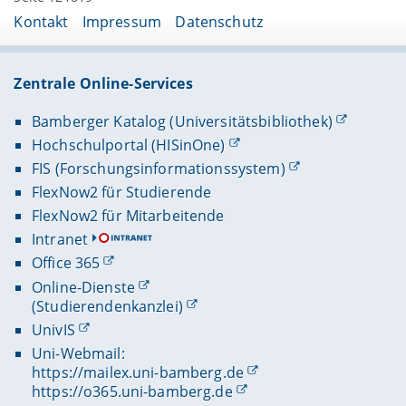
Kontakt
Impressum
Datenschutz
Zentrale Online-Services
Bamberger Katalog (Universitätsbibliothek)
Hochschulportal (HISinOne)
FIS (Forschungsinformationssystem)
FlexNow2 für Studierende
FlexNow2 für Mitarbeitende
Intranet
Office 365
Online-Dienste
(Studierendenkanzlei)
UnivIS
Uni-Webmail:
https://mailex.uni-bamberg.de
https://o365.uni-bamberg.de