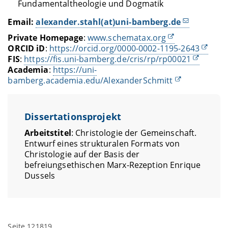
Fundamentaltheologie und Dogmatik
Email:
alexander.stahl(at)uni-bamberg.de
Private Homepage
:
www.schematax.org
ORCID iD
:
https://orcid.org/0000-0002-1195-2643
FIS
:
https://fis.uni-bamberg.de/cris/rp/rp00021
Academia
:
https://uni-
bamberg.academia.edu/AlexanderSchmitt
Dissertationsprojekt
Arbeitstitel
: Christologie der Gemeinschaft.
Entwurf eines strukturalen Formats von
Christologie auf der Basis der
befreiungsethischen Marx-Rezeption Enrique
Dussels
Seite 121819