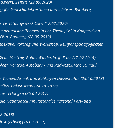
dwerks, Selbitz (23.09.2020)
g für Realschullehrerinnen und – lehrer, Bamberg
, Ev. Bildungswerk Calw (12.02.2020)
ie aktuellsten Themen in der Theologie“ in Kooperation
 Otto, Bamberg (28.05.2019)
rspektive. Vortrag und Workshop, Religionspädagogisches
cht. Vortrag, Palais Walderdorff, Trier (17.02.2019)
icht. Vortrag, Autobahn- und Radwegekirche St. Paul
es Gemeindezentrum, Böblingen-Diezenhalde (25.10.2018)
relius, Calw-Hirsau (24.10.2018)
aus, Erlangen (25.04.2017)
s die Hauptabteilung Pastorales Personal Fort- und
02.2018)
ch, Augsburg (26.09.2017)