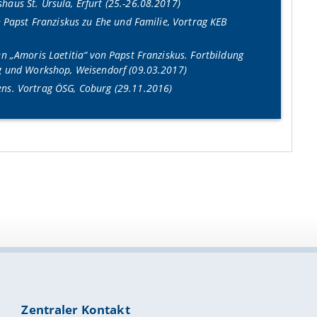
aus St. Ursula, Erfurt (25.-26.08.2017)
n Papst Franziskus zu Ehe und Familie, Vortrag KEB
n „Amoris Laetitia“ von Papst Franziskus. Fortbildung
ag und Workshop, Weisendorf (09.03.2017)
ens. Vortrag ÖSG, Coburg (29.11.2016)
Zentraler Kontakt