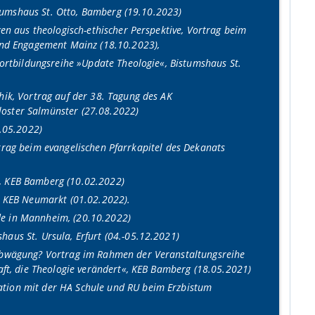
istumshaus St. Otto, Bamberg (19.10.2023)
gen aus theologisch-ethischer Perspektive, Vortrag beim
 und Engagement Mainz (18.10.2023),
Fortbildungsreihe »Update Theologie«, Bistumshaus St.
hik, Vortrag auf der 38. Tagung des AK
oster Salmünster (27.08.2022)
2.05.2022)
Vortrag beim evangelischen Pfarrkapitel des Dekanats
, KEB Bamberg (10.02.2022)
r KEB Neumarkt (01.02.2022).
de in Mannheim, (20.10.2022)
aus St. Ursula, Erfurt (04.-05.12.2021)
 Abwägung? Vortrag im Rahmen der Veranstaltungsreihe
aft, die Theologie verändert«, KEB Bamberg (18.05.2021)
ation mit der HA Schule und RU beim Erzbistum