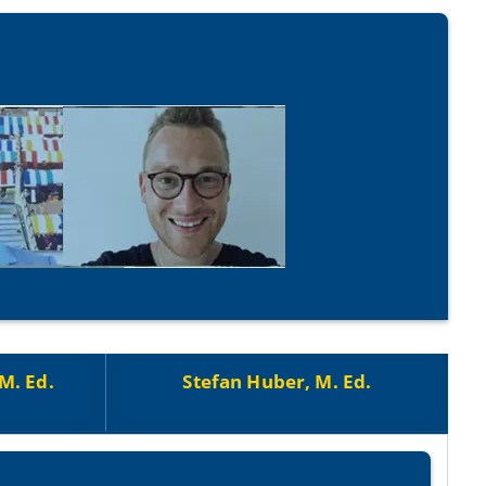
M. Ed.
Stefan Huber, M. Ed.