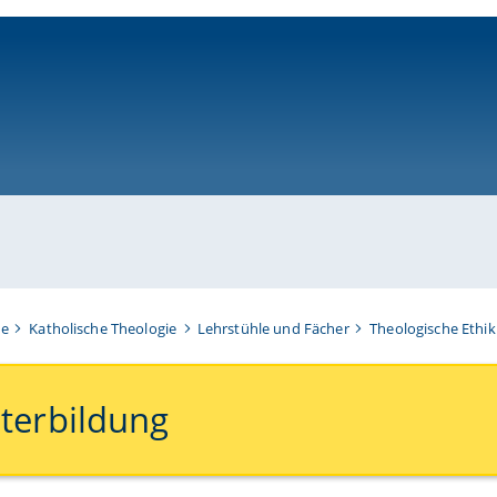
ni-bamberg.de
te
Katholische Theologie
Lehrstühle und Fächer
Theologische Ethik
terbildung