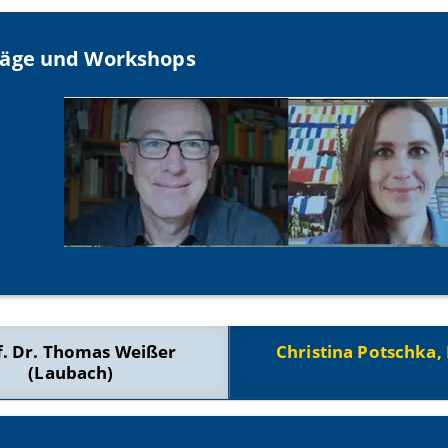
räge und Workshops
f. Dr. Thomas Weißer
Christina Potschka, 
(Laubach)