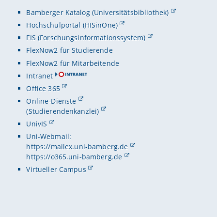
Bamberger Katalog (Universitätsbibliothek)
Hochschulportal (HISinOne)
FIS (Forschungsinformationssystem)
FlexNow2 für Studierende
FlexNow2 für Mitarbeitende
Intranet
Office 365
Online-Dienste
(Studierendenkanzlei)
UnivIS
Uni-Webmail:
https://mailex.uni-bamberg.de
https://o365.uni-bamberg.de
Virtueller Campus