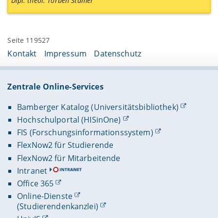
Dipl. theol. Torben Stamer
Seite 119527
Kontakt
Impressum
Datenschutz
Zentrale Online-Services
Bamberger Katalog (Universitätsbibliothek)
Hochschulportal (HISinOne)
FIS (Forschungsinformationssystem)
FlexNow2 für Studierende
FlexNow2 für Mitarbeitende
Intranet
Office 365
Online-Dienste
(Studierendenkanzlei)