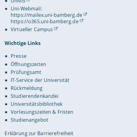
UnivIS
Uni-Webmail:
https://mailex.uni-bamberg.de
https://o365.uni-bamberg.de
Virtueller Campus
Wichtige Links
Presse
Öffnungszeiten
Prüfungsamt
IT-Service der Universität
Rückmeldung
Studierendenkanzlei
Universitätsbibliothek
Vorlesungszeiten & Fristen
Studienangebot
Erklärung zur Barrierefreiheit