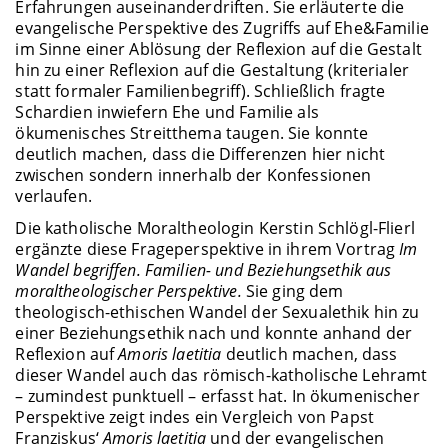
Erfahrungen auseinanderdriften. Sie erläuterte die
evangelische Perspektive des Zugriffs auf Ehe&Familie
im Sinne einer Ablösung der Reflexion auf die Gestalt
hin zu einer Reflexion auf die Gestaltung (kriterialer
statt formaler Familienbegriff). Schließlich fragte
Schardien inwiefern Ehe und Familie als
ökumenisches Streitthema taugen. Sie konnte
deutlich machen, dass die Differenzen hier nicht
zwischen sondern innerhalb der Konfessionen
verlaufen.
Die katholische Moraltheologin Kerstin Schlögl-Flierl
ergänzte diese Frageperspektive in ihrem Vortrag
Im
Wandel begriffen. Familien- und Beziehungsethik aus
moraltheologischer Perspektive.
Sie ging dem
theologisch-ethischen Wandel der Sexualethik hin zu
einer Beziehungsethik nach und konnte anhand der
Reflexion auf
Amoris laetitia
deutlich machen, dass
dieser Wandel auch das römisch-katholische Lehramt
– zumindest punktuell – erfasst hat. In ökumenischer
Perspektive zeigt indes ein Vergleich von Papst
Franziskus‘
Amoris laetitia
und der evangelischen