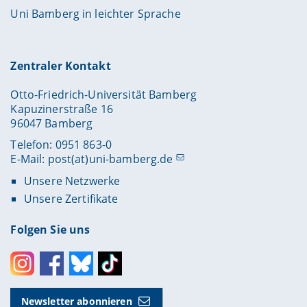
Uni Bamberg in leichter Sprache
Zentraler Kontakt
Otto-Friedrich-Universität Bamberg
Kapuzinerstraße 16
96047 Bamberg
Telefon: 0951 863-0
E-Mail:
post(at)uni-bamberg.de
Unsere Netzwerke
Unsere Zertifikate
Folgen Sie uns
Instagram
Facebook
Bluesky
Toktok
Newsletter abonnieren