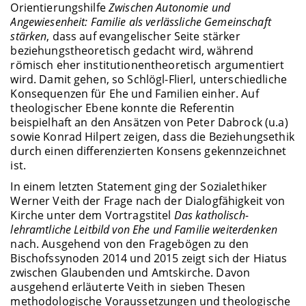
Orientierungshilfe
Zwischen Autonomie und
Angewiesenheit: Familie als verlässliche Gemeinschaft
stärken
, dass auf evangelischer Seite stärker
beziehungstheoretisch gedacht wird, während
römisch eher institutionentheoretisch argumentiert
wird. Damit gehen, so Schlögl-Flierl, unterschiedliche
Konsequenzen für Ehe und Familien einher. Auf
theologischer Ebene konnte die Referentin
beispielhaft an den Ansätzen von Peter Dabrock (u.a)
sowie Konrad Hilpert zeigen, dass die Beziehungsethik
durch einen differenzierten Konsens gekennzeichnet
ist.
In einem letzten Statement ging der Sozialethiker
Werner Veith der Frage nach der Dialogfähigkeit von
Kirche unter dem Vortragstitel
Das katholisch-
lehramtliche Leitbild von Ehe und Familie weiterdenken
nach. Ausgehend von den Fragebögen zu den
Bischofssynoden 2014 und 2015 zeigt sich der Hiatus
zwischen Glaubenden und Amtskirche. Davon
ausgehend erläuterte Veith in sieben Thesen
methodologische Voraussetzungen und theologische