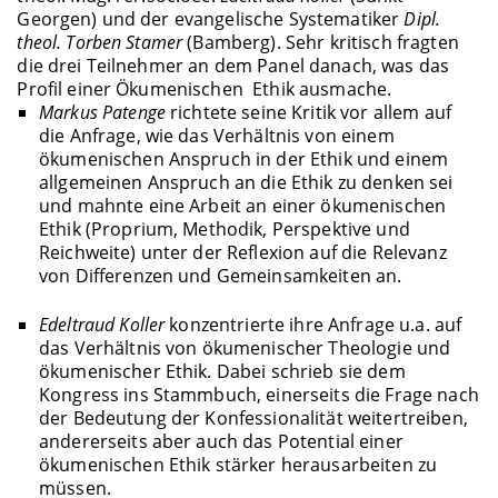
Georgen) und der evangelische Systematiker
Dipl.
theol. Torben Stamer
(Bamberg). Sehr kritisch fragten
die drei Teilnehmer an dem Panel danach, was das
Profil einer Ökumenischen Ethik ausmache.
Markus Patenge
richtete seine Kritik vor allem auf
die Anfrage, wie das Verhältnis von einem
ökumenischen Anspruch in der Ethik und einem
allgemeinen Anspruch an die Ethik zu denken sei
und mahnte eine Arbeit an einer ökumenischen
Ethik (Proprium, Methodik, Perspektive und
Reichweite) unter der Reflexion auf die Relevanz
von Differenzen und Gemeinsamkeiten an.
Edeltraud Koller
konzentrierte ihre Anfrage u.a. auf
das Verhältnis von ökumenischer Theologie und
ökumenischer Ethik. Dabei schrieb sie dem
Kongress ins Stammbuch, einerseits die Frage nach
der Bedeutung der Konfessionalität weitertreiben,
andererseits aber auch das Potential einer
ökumenischen Ethik stärker herausarbeiten zu
müssen.