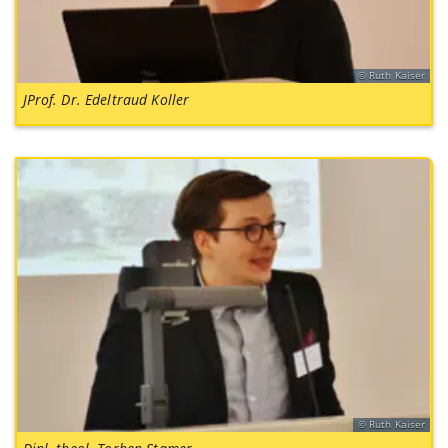
Ruth Kaiser
JProf. Dr. Edeltraud Koller
Ruth Kaiser