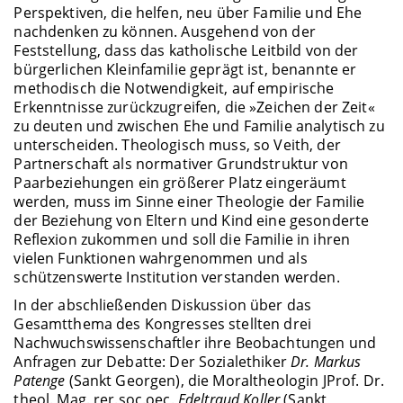
Perspektiven, die helfen, neu über Familie und Ehe
nachdenken zu können. Ausgehend von der
Feststellung, dass das katholische Leitbild von der
bürgerlichen Kleinfamilie geprägt ist, benannte er
methodisch die Notwendigkeit, auf empirische
Erkenntnisse zurückzugreifen, die »Zeichen der Zeit«
zu deuten und zwischen Ehe und Familie analytisch zu
unterscheiden. Theologisch muss, so Veith, der
Partnerschaft als normativer Grundstruktur von
Paarbeziehungen ein größerer Platz eingeräumt
werden, muss im Sinne einer Theologie der Familie
der Beziehung von Eltern und Kind eine gesonderte
Reflexion zukommen und soll die Familie in ihren
vielen Funktionen wahrgenommen und als
schützenswerte Institution verstanden werden.
In der abschließenden Diskussion über das
Gesamtthema des Kongresses stellten drei
Nachwuchswissenschaftler ihre Beobachtungen und
Anfragen zur Debatte: Der Sozialethiker
Dr. Markus
Patenge
(Sankt Georgen), die Moraltheologin JProf. Dr.
theol. Mag. rer.soc.oec.
Edeltraud Koller
(Sankt