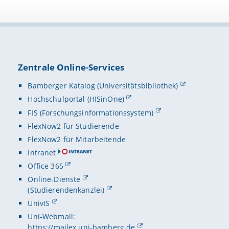
Zentrale Online-Services
Bamberger Katalog (Universitätsbibliothek)
Hochschulportal (HISinOne)
FIS (Forschungsinformationssystem)
FlexNow2 für Studierende
FlexNow2 für Mitarbeitende
Intranet
Office 365
Online-Dienste
(Studierendenkanzlei)
UnivIS
Uni-Webmail:
https://mailex.uni-bamberg.de