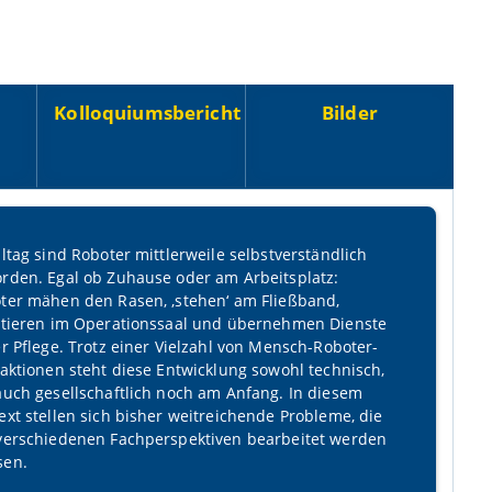
Kolloquiumsbericht
Bilder
lltag sind Roboter mittlerweile selbstverständlich
rden. Egal ob Zuhause oder am Arbeitsplatz:
ter mähen den Rasen, ‚stehen‘ am Fließband,
stieren im Operationssaal und übernehmen Dienste
er Pflege. Trotz einer Vielzahl von Mensch-Roboter-
raktionen steht diese Entwicklung sowohl technisch,
auch gesellschaftlich noch am Anfang. In diesem
ext stellen sich bisher weitreichende Probleme, die
verschiedenen Fachperspektiven bearbeitet werden
en.