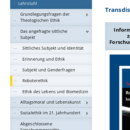
Lehrstuhl
Transdis
Grundlegungsfragen der
Theologischen Ethik
Infor
Das angefragte sittliche
Subjekt
Forschu
Sittliches Subjekt und Identität
Erinnerung und Ethik
Subjekt und Genderfragen
Roboterethik
Ethik des Lebens und Biomedizin
Alltagsmoral und Lebenskunst
Sozialethik im 21. Jahrhundert
Abgeschlossene
Forschungsprojekte