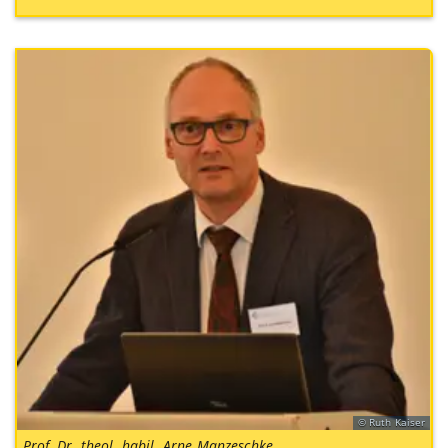
Ruth Kaiser
Prof. Dr. theol. habil. Arne Manzeschke