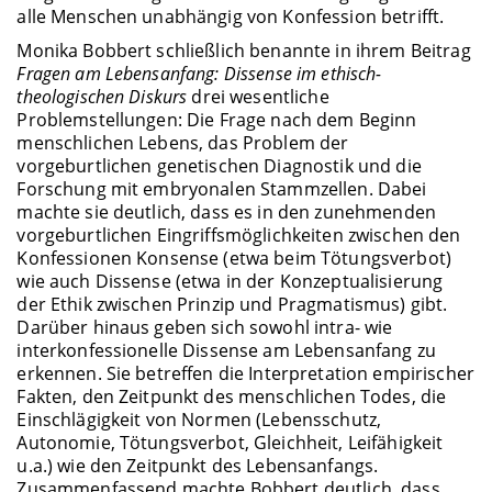
alle Menschen unabhängig von Konfession betrifft.
Monika Bobbert schließlich benannte in ihrem Beitrag
Fragen am Lebensanfang: Dissense im ethisch-
theologischen Diskurs
drei wesentliche
Problemstellungen: Die Frage nach dem Beginn
menschlichen Lebens, das Problem der
vorgeburtlichen genetischen Diagnostik und die
Forschung mit embryonalen Stammzellen. Dabei
machte sie deutlich, dass es in den zunehmenden
vorgeburtlichen Eingriffsmöglichkeiten zwischen den
Konfessionen Konsense (etwa beim Tötungsverbot)
wie auch Dissense (etwa in der Konzeptualisierung
der Ethik zwischen Prinzip und Pragmatismus) gibt.
Darüber hinaus geben sich sowohl intra- wie
interkonfessionelle Dissense am Lebensanfang zu
erkennen. Sie betreffen die Interpretation empirischer
Fakten, den Zeitpunkt des menschlichen Todes, die
Einschlägigkeit von Normen (Lebensschutz,
Autonomie, Tötungsverbot, Gleichheit, Leifähigkeit
u.a.) wie den Zeitpunkt des Lebensanfangs.
Zusammenfassend machte Bobbert deutlich, dass