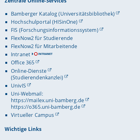
Zentrale Online-Services
Bamberger Katalog (Universitätsbibliothek)
Hochschulportal (HISinOne)
FIS (Forschungsinformationssystem)
FlexNow2 für Studierende
FlexNow2 für Mitarbeitende
Intranet
Office 365
Online-Dienste
(Studierendenkanzlei)
UnivIS
Uni-Webmail:
https://mailex.uni-bamberg.de
https://o365.uni-bamberg.de
Virtueller Campus
Wichtige Links