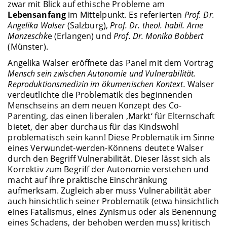
zwar mit Blick auf ethische Probleme am
Lebensanfang
im Mittelpunkt. Es referierten
Prof. Dr.
Angelika Walser
(Salzburg),
Prof. Dr. theol. habil. Arne
Manzeschk
e (Erlangen) und
Prof. Dr. Monika Bobbert
(Münster).
Angelika Walser eröffnete das Panel mit dem Vortrag
Mensch sein zwischen Autonomie und Vulnerabilität.
Reproduktionsmedizin im ökumenischen Kontext.
Walser
verdeutlichte die Problematik des beginnenden
Menschseins an dem neuen Konzept des Co-
Parenting, das einen liberalen ‚Markt‘ für Elternschaft
bietet, der aber durchaus für das Kindswohl
problematisch sein kann! Diese Problematik im Sinne
eines Verwundet-werden-Könnens deutete Walser
durch den Begriff Vulnerabilität. Dieser lässt sich als
Korrektiv zum Begriff der Autonomie verstehen und
macht auf ihre praktische Einschränkung
aufmerksam. Zugleich aber muss Vulnerabilität aber
auch hinsichtlich seiner Problematik (etwa hinsichtlich
eines Fatalismus, eines Zynismus oder als Benennung
eines Schadens, der behoben werden muss) kritisch