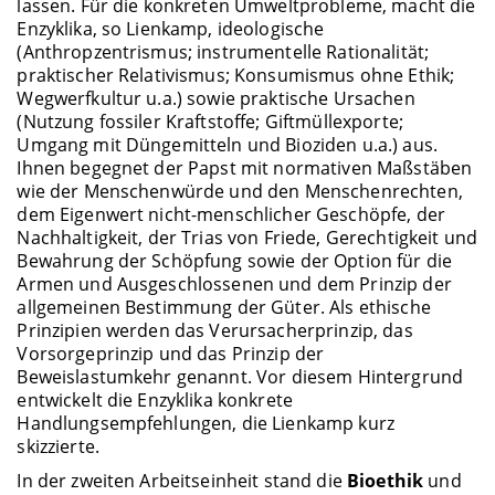
lassen. Für die konkreten Umweltprobleme, macht die
Enzyklika, so Lienkamp, ideologische
(Anthropzentrismus; instrumentelle Rationalität;
praktischer Relativismus; Konsumismus ohne Ethik;
Wegwerfkultur u.a.) sowie praktische Ursachen
(Nutzung fossiler Kraftstoffe; Giftmüllexporte;
Umgang mit Düngemitteln und Bioziden u.a.) aus.
Ihnen begegnet der Papst mit normativen Maßstäben
wie der Menschenwürde und den Menschenrechten,
dem Eigenwert nicht-menschlicher Geschöpfe, der
Nachhaltigkeit, der Trias von Friede, Gerechtigkeit und
Bewahrung der Schöpfung sowie der Option für die
Armen und Ausgeschlossenen und dem Prinzip der
allgemeinen Bestimmung der Güter. Als ethische
Prinzipien werden das Verursacherprinzip, das
Vorsorgeprinzip und das Prinzip der
Beweislastumkehr genannt. Vor diesem Hintergrund
entwickelt die Enzyklika konkrete
Handlungsempfehlungen, die Lienkamp kurz
skizzierte.
In der zweiten Arbeitseinheit stand die
Bioethik
und