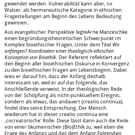
gewendet werden. Vulnerabilität kann aber, so
Walser, als hermeneutische Kategorie in ethischen
Fragestellungen am Beginn des Lebens Bedeutung
gewinnen.
Aus evangelischer Perspektive legte
Arne Manzeschke
einen begründungstheoretischen Schwerpunkt im
Komplex bioethischer Fragen. Unter dem Titel
Wo
anfangen? Koordinaten einer theologisch-ethischen
Konzeption von Bioethik.
Der Referent reflektiert auf
den Beginn aller bioethischen Diskurse in Konvergenz
zu den bioethischen Fragen am Lebensbeginn. Dabei
wies er darauf hin, dass der Anfang deshalb
interessant sei, weil er auf das Folgende, das
Anschließende verweist. In der theologischen Rede
von der Schöpfung als nicht-punktuellem Ereignis,
sondern als etwas, das andauert (creatio continua),
findet dies seine Entsprechung. Der Mensch
wiederum hat in dieser creatio continua eine
‚cocreatorische‘ Rolle. Diese lässt dann auch die Rede
von einer ökumenischen (Bio)Ethik zu, weil eben die
Frage des Anfangs und des dem Anfang Folgenden