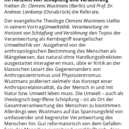
hielten
Dr. Clemens Wustmans
(Berlin) und
Prof. Dr.
Andreas Lienkamp
(Osnabrück) die Referate.
Der evangelische Theologe
Clemens Wustmans
stellte
in seinem Vortrag
Umweltethik. Verantwortung im
Horizont von Schöpfung und Versöhnung
den Topos der
Verantwortung als Kernbegriff evangelischer
Umweltethik vor. Ausgehend von der
anthropologischen Bestimmung des Menschen als
Mängelwesen, das natural ohne Handlungsdirektiven
ausgestattet interagieren muss, übte er Kritik an der
klassischen Lesart des Gegeneinanders von
Anthropozentrismus und Physiozentrismus.
Wustmans präferiert vielmehr das Konzept einer
Anthroporelationalität, da der Mensch in und mit
Natur bzw. Umwelt leben muss. Die Umwelt – auch als
theologisch begriffene Schöpfung – ist als Ort der
Gesamtverantwortung des Menschen zu bestimmen.
Allerdings wies Wustmans auf das Spannungsfeld von
umfassender und begrenzter Verantwortung des
Menschen hin. Gut reformatorisch von dem Gefallen-