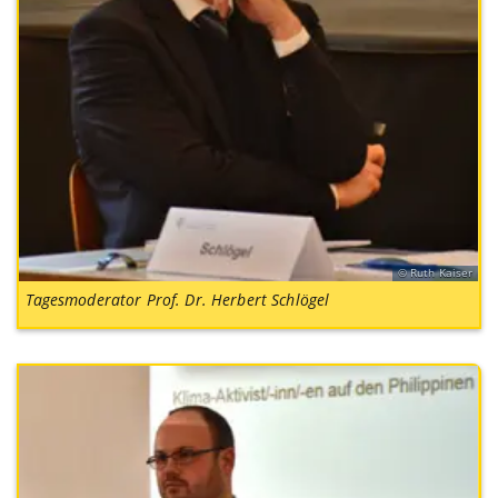
Ruth Kaiser
Tagesmoderator Prof. Dr. Herbert Schlögel