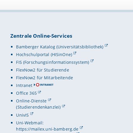
Zentrale Online-Services
Bamberger Katalog (Universitätsbibliothek)
Hochschulportal (HISinOne)
FIS (Forschungsinformationssystem)
FlexNow2 für Studierende
FlexNow2 für Mitarbeitende
Intranet
Office 365
Online-Dienste
(Studierendenkanzlei)
UnivIS
Uni-Webmail:
https://mailex.uni-bamberg.de