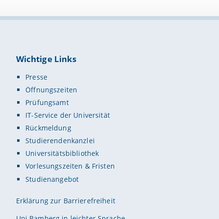
Wichtige Links
Presse
Öffnungszeiten
Prüfungsamt
IT-Service der Universität
Rückmeldung
Studierendenkanzlei
Universitätsbibliothek
Vorlesungszeiten & Fristen
Studienangebot
Erklärung zur Barrierefreiheit
Uni Bamberg in leichter Sprache