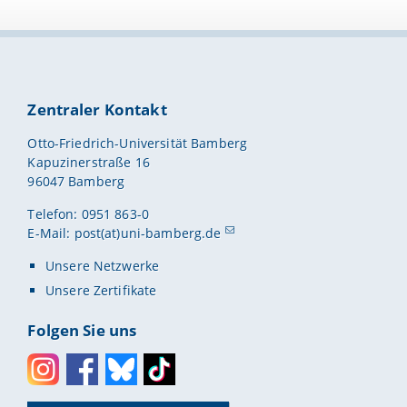
Zentraler Kontakt
Otto-Friedrich-Universität Bamberg
Kapuzinerstraße 16
96047 Bamberg
Telefon: 0951 863-0
E-Mail:
post(at)uni-bamberg.de
Unsere Netzwerke
Unsere Zertifikate
Folgen Sie uns
Instagram
Facebook
Bluesky
Toktok