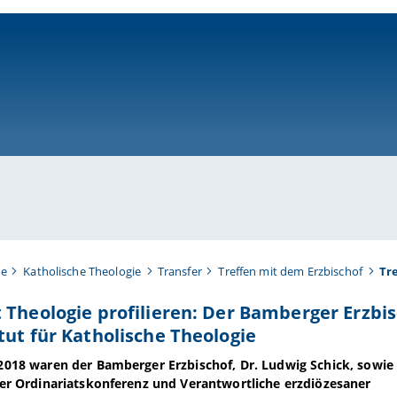
ni-bamberg.de
te
Katholische Theologie
Transfer
Treffen mit dem Erzbischof
Tre
 Theologie profilieren: Der Bamberger Erzbi
tut für Katholische Theologie
2018 waren der Bamberger Erzbischof, Dr. Ludwig Schick, sowie
der Ordinariatskonferenz und Verantwortliche erzdiözesaner