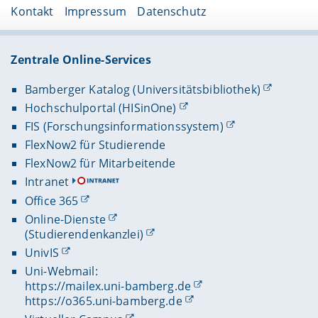
Kontakt
Impressum
Datenschutz
Zentrale Online-Services
Bamberger Katalog (Universitätsbibliothek)
Hochschulportal (HISinOne)
FIS (Forschungsinformationssystem)
FlexNow2 für Studierende
FlexNow2 für Mitarbeitende
Intranet
Office 365
Online-Dienste
(Studierendenkanzlei)
UnivIS
Uni-Webmail:
https://mailex.uni-bamberg.de
https://o365.uni-bamberg.de