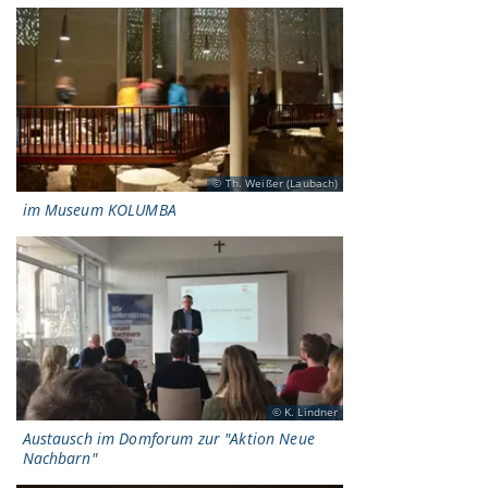
Th. Weißer (Laubach)
im Museum KOLUMBA
K. Lindner
Austausch im Domforum zur "Aktion Neue
Nachbarn"