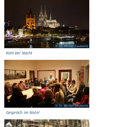
Th. Weißer (Laubach)
Köln bei Nacht
Th. Weißer (Laubach)
Gespräch im Notel