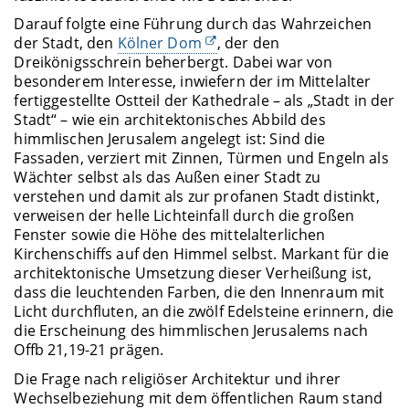
Darauf folgte eine Führung durch das Wahrzeichen
der Stadt, den
Kölner Dom
, der den
Dreikönigsschrein beherbergt. Dabei war von
besonderem Interesse, inwiefern der im Mittelalter
fertiggestellte Ostteil der Kathedrale – als „Stadt in der
Stadt“ – wie ein architektonisches Abbild des
himmlischen Jerusalem angelegt ist: Sind die
Fassaden, verziert mit Zinnen, Türmen und Engeln als
Wächter selbst als das Außen einer Stadt zu
verstehen und damit als zur profanen Stadt distinkt,
verweisen der helle Lichteinfall durch die großen
Fenster sowie die Höhe des mittelalterlichen
Kirchenschiffs auf den Himmel selbst. Markant für die
architektonische Umsetzung dieser Verheißung ist,
dass die leuchtenden Farben, die den Innenraum mit
Licht durchfluten, an die zwölf Edelsteine erinnern, die
die Erscheinung des himmlischen Jerusalems nach
Offb 21,19-21 prägen.
Die Frage nach religiöser Architektur und ihrer
Wechselbeziehung mit dem öffentlichen Raum stand