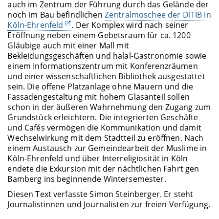
auch im Zentrum der Führung durch das Gelände der
noch im Bau befindlichen
Zentralmoschee der DİTİB in
Köln-Ehrenfeld
. Der Komplex wird nach seiner
Eröffnung neben einem Gebetsraum für ca. 1200
Gläubige auch mit einer Mall mit
Bekleidungsgeschäften und halal-Gastronomie sowie
einem Informationszentrum mit Konferenzräumen
und einer wissenschaftlichen Bibliothek ausgestattet
sein. Die offene Platzanlage ohne Mauern und die
Fassadengestaltung mit hohem Glasanteil sollen
schon in der äußeren Wahrnehmung den Zugang zum
Grundstück erleichtern. Die integrierten Geschäfte
und Cafés vermögen die Kommunikation und damit
Wechselwirkung mit dem Stadtteil zu eröffnen. Nach
einem Austausch zur Gemeindearbeit der Muslime in
Köln-Ehrenfeld und über Interreligiosität in Köln
endete die Exkursion mit der nächtlichen Fahrt gen
Bamberg ins beginnende Wintersemester.
Diesen Text verfasste Simon Steinberger. Er steht
Journalistinnen und Journalisten zur freien Verfügung.