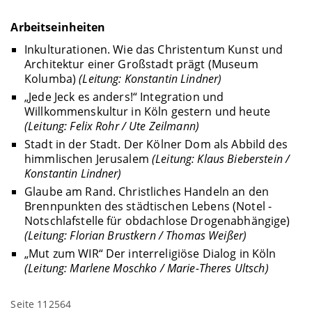
Arbeitseinheiten
Inkulturationen. Wie das Christentum Kunst und
Architektur einer Großstadt prägt (Museum
Kolumba)
(Leitung: Konstantin Lindner)
„Jede Jeck es anders!“ Integration und
Willkommenskultur in Köln gestern und heute
(Leitung: Felix Rohr / Ute Zeilmann)
Stadt in der Stadt. Der Kölner Dom als Abbild des
himmlischen Jerusalem
(Leitung: Klaus Bieberstein /
Konstantin Lindner)
Glaube am Rand. Christliches Handeln an den
Brennpunkten des städtischen Lebens (Notel -
Notschlafstelle für obdachlose Drogenabhängige)
(Leitung: Florian Brustkern / Thomas Weißer)
„Mut zum WIR“ Der interreligiöse Dialog in Köln
(Leitung: Marlene Moschko / Marie-Theres Ultsch)
Seite 112564