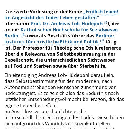
Die zweite Vorlesung in der Reihe
„Endlich leben!
Im Angesicht des Todes Leben gestalten“
übernahm
Prof. Dr. Andreas Lob-Hüdepoh
l, der
an der
Katholischen Hochschule für Sozialwesen
Berlin
sowie als Geschäftsführer des
Berliner
Instituts für christliche Ethik und Politik
tätig
ist. Der Professor für Theologische Ethik referierte
über die Relevanz von Selbstbestimmung in der
Gesellschaft, die unterschiedlichen Sichtweisen
auf Tod und Sterben sowie über Sterbehilfe.
Einleitend ging Andreas Lob-Hüdepohl darauf ein,
dass Selbstbestimmung für den modernen, nach
Autonomie strebenden Menschen zunehmend von
Bedeutung ist. Es zeige sich also das Bedürfnis nach
letztlicher Entscheidungsvollmacht bei Fragen, die das
eigene Leben betreffen.
Im Anschluss veranschaulichte er die
unterschiedlichen Deutungen des Todes. Diese haben
sich aufgrund des Wandels von soziokulturellen