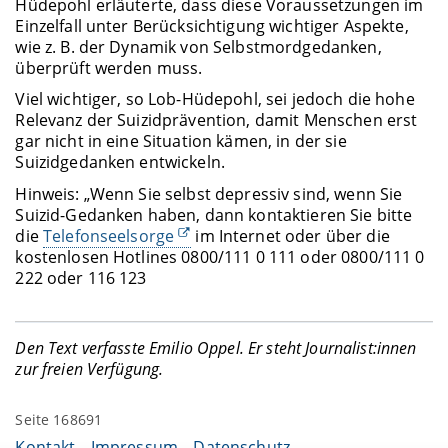
Hüdepohl erläuterte, dass diese Voraussetzungen im
Einzelfall unter Berücksichtigung wichtiger Aspekte,
wie z. B. der Dynamik von Selbstmordgedanken,
überprüft werden muss.
Viel wichtiger, so Lob-Hüdepohl, sei jedoch die hohe
Relevanz der Suizidprävention, damit Menschen erst
gar nicht in eine Situation kämen, in der sie
Suizidgedanken entwickeln.
Hinweis: „Wenn Sie selbst depressiv sind, wenn Sie
Suizid-Gedanken haben, dann kontaktieren Sie bitte
die
Telefonseelsorge
im Internet oder über die
kostenlosen Hotlines 0800/111 0 111 oder 0800/111 0
222 oder 116 123
Den Text verfasste Emilio Oppel. Er steht Journalist:innen
zur freien Verfügung.
Seite 168691
Kontakt
Impressum
Datenschutz