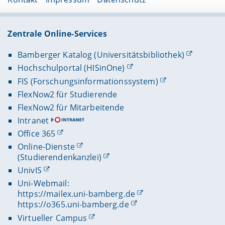
Zentrale Online-Services
Bamberger Katalog (Universitätsbibliothek)
Hochschulportal (HISinOne)
FIS (Forschungsinformationssystem)
FlexNow2 für Studierende
FlexNow2 für Mitarbeitende
Intranet
Office 365
Online-Dienste
(Studierendenkanzlei)
UnivIS
Uni-Webmail:
https://mailex.uni-bamberg.de
https://o365.uni-bamberg.de
Virtueller Campus