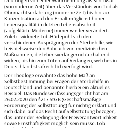
Deutungen von einer Wahrnehmung als Schicksal
(vormoderne Zeit) über das Verständnis von Tod als
Ohnmachtserfahrung (moderne Zeit) bis hin zur
Konzentration auf den Erhalt möglichst hoher
Lebensqualität im letzten Lebensabschnitt
(aufgeklärte Moderne) immer wieder verändert.
Zuletzt widmete Lob-Hüdepohl sich den
verschiedenen Ausprägungen der Sterbehilfe, wie
beispielsweise den Abbruch von medizinischen
Maßnahmen, die lebensverlängernd /-erhaltend
wirken, bis hin zum Töten auf Verlangen, welches in
Deutschland strafrechtlich verfolgt wird.
Der Theologe erwähnte das hohe Maß an
Selbstbestimmung bei Fragen der Sterbehilfe in
Deutschland und benannte hierbei ein aktuelles
Beispiel: Das Bundesverfassungsgericht hat am
26.02.2020 den §217 StGB (Geschäftsmäßige
Förderung der Selbsttötung) für nichtig erklärt und
sich dabei auf das Recht auf Selbsttötung bezogen,
das unter der Bedingung der Freiverantwortlichkeit
sowie Ernsthaftigkeit möglich sein müsse. Lob-