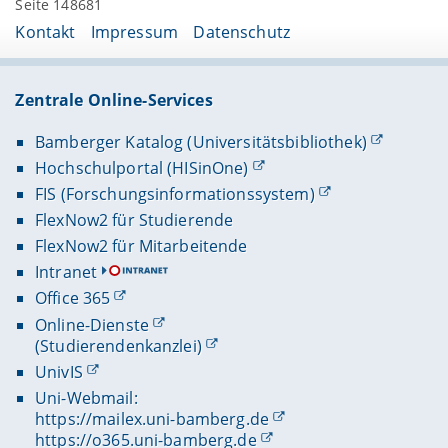
Seite 148681
Kontakt
Impressum
Datenschutz
Zentrale Online-Services
Bamberger Katalog (Universitätsbibliothek)
Hochschulportal (HISinOne)
FIS (Forschungsinformationssystem)
FlexNow2 für Studierende
FlexNow2 für Mitarbeitende
Intranet
Office 365
Online-Dienste
(Studierendenkanzlei)
UnivIS
Uni-Webmail:
https://mailex.uni-bamberg.de
https://o365.uni-bamberg.de