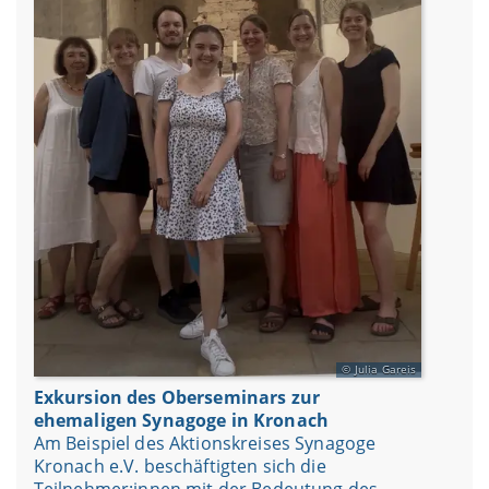
Julia Gareis
Exkursion des Oberseminars zur
ehemaligen Synagoge in Kronach
Am Beispiel des Aktionskreises Synagoge
Kronach e.V. beschäftigten sich die
Teilnehmer:innen mit der Bedeutung des