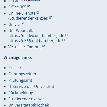
Intranet
Office 365
Online-Dienste
(Studierendenkanzlei)
UnivIS
Uni-Webmail:
https://mailex.uni-bamberg.de
https://o365.uni-bamberg.de
Virtueller Campus
Wichtige Links
Presse
Öffnungszeiten
Prüfungsamt
IT-Service der Universität
Rückmeldung
Studierendenkanzlei
Universitätsbibliothek