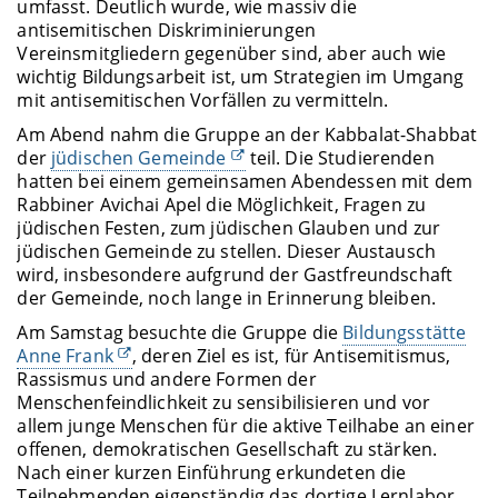
umfasst. Deutlich wurde, wie massiv die
antisemitischen Diskriminierungen
Vereinsmitgliedern gegenüber sind, aber auch wie
wichtig Bildungsarbeit ist, um Strategien im Umgang
mit antisemitischen Vorfällen zu vermitteln.
Am Abend nahm die Gruppe an der Kabbalat-Shabbat
der
jüdischen Gemeinde
teil. Die Studierenden
hatten bei einem gemeinsamen Abendessen mit dem
Rabbiner Avichai Apel die Möglichkeit, Fragen zu
jüdischen Festen, zum jüdischen Glauben und zur
jüdischen Gemeinde zu stellen. Dieser Austausch
wird, insbesondere aufgrund der Gastfreundschaft
der Gemeinde, noch lange in Erinnerung bleiben.
Am Samstag besuchte die Gruppe die
Bildungsstätte
Anne Frank
, deren Ziel es ist, für Antisemitismus,
Rassismus und andere Formen der
Menschenfeindlichkeit zu sensibilisieren und vor
allem junge Menschen für die aktive Teilhabe an einer
offenen, demokratischen Gesellschaft zu stärken.
Nach einer kurzen Einführung erkundeten die
Teilnehmenden eigenständig das dortige Lernlabor,