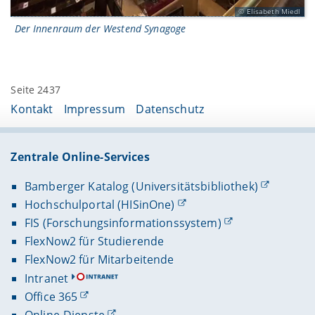
Elisabeth Miedl
Der Innenraum der Westend Synagoge
Seite 2437
Kontakt
Impressum
Datenschutz
Zentrale Online-Services
Bamberger Katalog (Universitätsbibliothek)
Hochschulportal (HISinOne)
FIS (Forschungsinformationssystem)
FlexNow2 für Studierende
FlexNow2 für Mitarbeitende
Intranet
Office 365
Online-Dienste