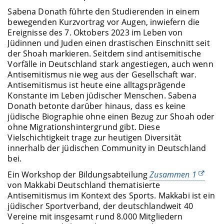
Sabena Donath führte den Studierenden in einem
bewegenden Kurzvortrag vor Augen, inwiefern die
Ereignisse des 7. Oktobers 2023 im Leben von
Jüdinnen und Juden einen drastischen Einschnitt seit
der Shoah markieren. Seitdem sind antisemitische
Vorfälle in Deutschland stark angestiegen, auch wenn
Antisemitismus nie weg aus der Gesellschaft war.
Antisemitismus ist heute eine alltagsprägende
Konstante im Leben jüdischer Menschen. Sabena
Donath betonte darüber hinaus, dass es keine
jüdische Biographie ohne einen Bezug zur Shoah oder
ohne Migrationshintergrund gibt. Diese
Vielschichtigkeit trage zur heutigen Diversität
innerhalb der jüdischen Community in Deutschland
bei.
Ein Workshop der Bildungsabteilung
Zusammen 1
von Makkabi Deutschland thematisierte
Antisemitismus im Kontext des Sports. Makkabi ist ein
jüdischer Sportverband, der deutschlandweit 40
Vereine mit insgesamt rund 8.000 Mitgliedern