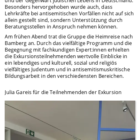
und der Gegenwart jüdischen Lebens in Deutschland.
Besonders hervorgehoben wurde auch, dass
Lehrkräfte bei antisemitischen Vorfällen nicht auf sich
allein gestellt sind, sondern Unterstützung durch
Beratungsstellen in Anspruch nehmen können.
Am frühen Abend trat die Gruppe die Heimreise nach
Bamberg an. Durch das vielfältige Programm und die
Begegnung mit fachkundigen Expert:innen erhielten
die Exkursionsteilnehmenden wertvolle Einblicke in
ein lebendiges und kulturell, sozial und religiös
vielfältiges Judentum und in antisemitismuskritische
Bildungsarbeit in den verschiedensten Bereichen.
Julia Gareis für die Teilnehmenden der Exkursion