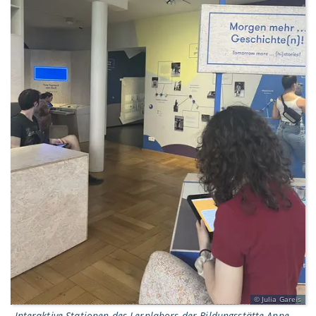
Julia Gareis
Interaktive Stationen des Lernlabors der Bildungsstätte Anne