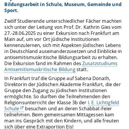
Bildungsarbeit in Schule, Museum, Gemeinde und
Sport.
Zwölf Studierende unterschiedlicher Fächer machten
sich unter der Leitung von Prof. Dr. Kathrin Gies vom
27.-28.06.2025 zu einer Exkursion nach Frankfurt am
Main auf, um vor Ort jüdische Institutionen
kennenzulernen, sich mit Aspekten jüdischen Lebens
in Deutschland auseinanderzusetzen und Einblicke in
antisemitismuskritische Bildungsarbeit zu erhalten.
Die Exkursion fand im Rahmen des
Zusatzstudiums
Antisemitismuskritische Bildung
statt.
In Frankfurt traf die Gruppe auf Sabena Donath,
Direktorin der Jüdischen Akademie Frankfurt, die der
Gruppe den Zugang zu jüdischen Institutionen
ermöglichte. So durften die Teilnehmenden den
Religionsunterricht der Klasse 3b der
I. E. Lichtigfeld
Schule
besuchen und an deren Schabbat-Feier
teilnehmen. Beim gemeinsamen Mittagessen kam
man ins Gespräch mit den Kindern, und alle freuten
sich über eine Extraportion Eis!