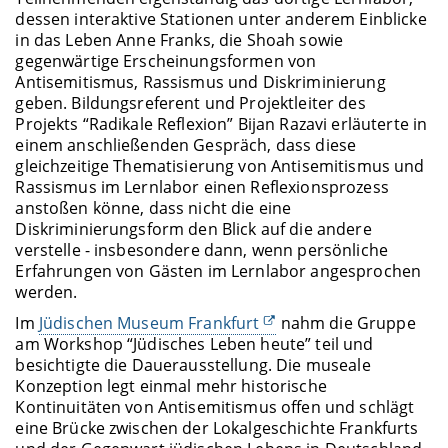
dessen interaktive Stationen unter anderem Einblicke
in das Leben Anne Franks, die Shoah sowie
gegenwärtige Erscheinungsformen von
Antisemitismus, Rassismus und Diskriminierung
geben. Bildungsreferent und Projektleiter des
Projekts “Radikale Reflexion” Bijan Razavi erläuterte in
einem anschließenden Gespräch, dass diese
gleichzeitige Thematisierung von Antisemitismus und
Rassismus im Lernlabor einen Reflexionsprozess
anstoßen könne, dass nicht die eine
Diskriminierungsform den Blick auf die andere
verstelle - insbesondere dann, wenn persönliche
Erfahrungen von Gästen im Lernlabor angesprochen
werden.
Im
Jüdischen Museum Frankfurt
nahm die Gruppe
am Workshop “Jüdisches Leben heute” teil und
besichtigte die Dauerausstellung. Die museale
Konzeption legt einmal mehr historische
Kontinuitäten von Antisemitismus offen und schlägt
eine Brücke zwischen der Lokalgeschichte Frankfurts