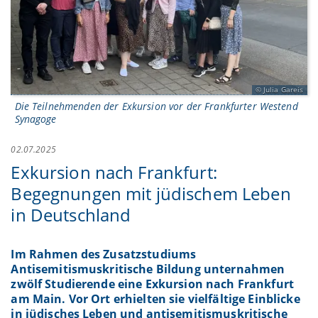
Julia Gareis
Die Teilnehmenden der Exkursion vor der Frankfurter Westend
Synagoge
02.07.2025
Exkursion nach Frankfurt:
Begegnungen mit jüdischem Leben
in Deutschland
Im Rahmen des Zusatzstudiums
Antisemitismuskritische Bildung unternahmen
zwölf Studierende eine Exkursion nach Frankfurt
am Main. Vor Ort erhielten sie vielfältige Einblicke
in jüdisches Leben und antisemitismuskritische