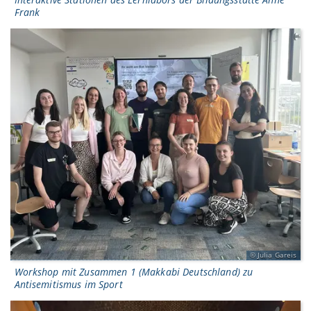
Frank
Julia Gareis
Workshop mit Zusammen 1 (Makkabi Deutschland) zu
Antisemitismus im Sport