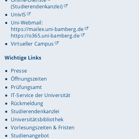
(Studierendenkanzlei)
UnivIS
Uni-Webmail:
https://mailex.uni-bamberg.de
https://o365.uni-bamberg.de
Virtueller Campus
Wichtige Links
Presse
Öffnungszeiten
Prüfungsamt
IT-Service der Universität
Rückmeldung
Studierendenkanzlei
Universitätsbibliothek
Vorlesungszeiten & Fristen
Studienangebot