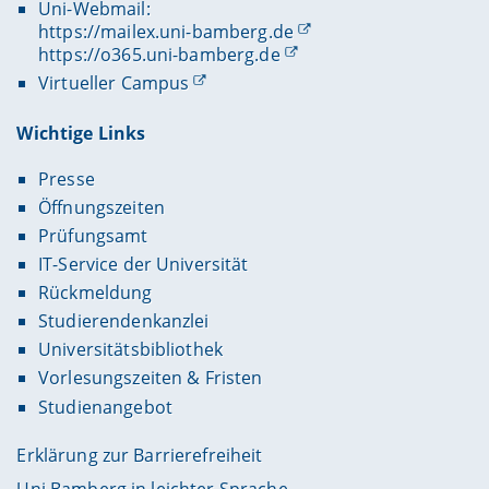
Uni-Webmail:
https://mailex.uni-bamberg.de
https://o365.uni-bamberg.de
Virtueller Campus
Wichtige Links
Presse
Öffnungszeiten
Prüfungsamt
IT-Service der Universität
Rückmeldung
Studierendenkanzlei
Universitätsbibliothek
Vorlesungszeiten & Fristen
Studienangebot
Erklärung zur Barrierefreiheit
Uni Bamberg in leichter Sprache