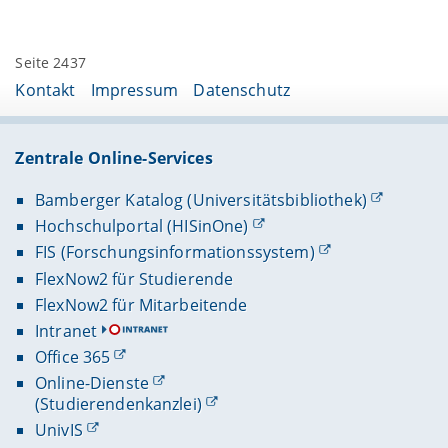
Seite 2437
Kontakt
Impressum
Datenschutz
Zentrale Online-Services
Bamberger Katalog (Universitätsbibliothek)
Hochschulportal (HISinOne)
FIS (Forschungsinformationssystem)
FlexNow2 für Studierende
FlexNow2 für Mitarbeitende
Intranet
Office 365
Online-Dienste
(Studierendenkanzlei)
UnivIS