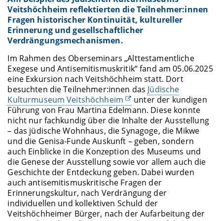
Veitshöchheim reflektierten die Teilnehmer:innen
Fragen historischer Kontinuität, kultureller
Erinnerung und gesellschaftlicher
Verdrängungsmechanismen.
Im Rahmen des Oberseminars „Alttestamentliche
Exegese und Antisemitismuskritik“ fand am 05.06.2025
eine Exkursion nach Veitshöchheim statt. Dort
besuchten die Teilnehmer:innen das
Jüdische
Kulturmuseum Veitshöchheim
unter der kundigen
Führung von Frau Martina Edelmann. Diese konnte
nicht nur fachkundig über die Inhalte der Ausstellung
– das jüdische Wohnhaus, die Synagoge, die Mikwe
und die Genisa-Funde Auskunft – geben, sondern
auch Einblicke in die Konzeption des Museums und
die Genese der Ausstellung sowie vor allem auch die
Geschichte der Entdeckung geben. Dabei wurden
auch antisemitismuskritische Fragen der
Erinnerungskultur, nach Verdrängung der
individuellen und kollektiven Schuld der
Veitshöchheimer Bürger, nach der Aufarbeitung der