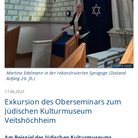
Jana Hock
Martina Edelmann in der rekonstruierten Synagoge (Zustand
Anfang 20. Jh.)
11.06.2025
Exkursion des Oberseminars zum
Jüdischen Kulturmuseum
Veitshöchheim
Am Beispiel des Jüdischen Kulturmuseums